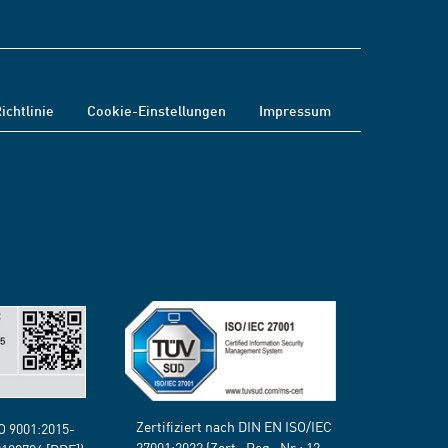
ichtlinie
Cookie-Einstellungen
Impressum
Zertifiziert nach DIN EN ISO/IEC
SO 9001:2015-
27001:2022 (Zert.-Reg.-Nr.:
12