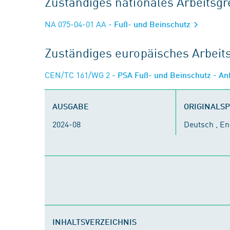
Zuständiges nationales Arbeits
NA 075-04-01 AA
- Fuß- und Beinschutz
Zuständiges europäisches Arbei
CEN/TC 161/WG 2
- PSA Fuß- und Beinschutz - A
AUSGABE
ORIGINALS
2024-08
Deutsch , En
INHALTSVERZEICHNIS