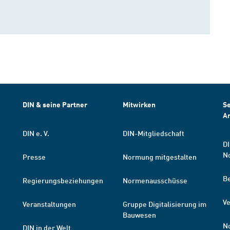
DIN & seine Partner
Mitwirken
Se
A
DIN e. V.
DIN-Mitgliedschaft
DI
N
Presse
Normung mitgestalten
B
Regierungsbeziehungen
Normenausschüsse
Ve
Veranstaltungen
Gruppe Digitalisierung im
Bauwesen
N
DIN in der Welt