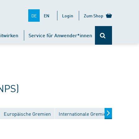
DE
EN
Login
Zum Shop
itwirken
Service für Anwender*innen
NPS)
Europäische Gremien
Internationale Gremien