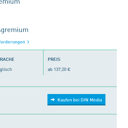
gremium
tsgremium
nforderungen
PRACHE
PREIS
glisch
ab 137,20 €
Kaufen bei DIN Media