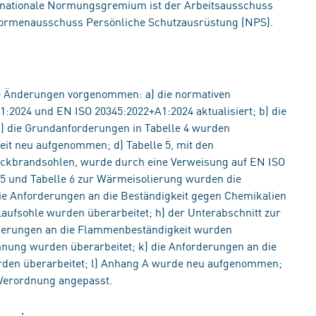
 nationale Normungsgremium ist der Arbeitsausschuss
ormenausschuss Persönliche Schutzausrüstung (NPS).
 Änderungen vorgenommen: a) die normativen
:2024 und EN ISO 20345:2022+A1:2024 aktualisiert; b) die
) die Grundanforderungen in Tabelle 4 wurden
eit neu aufgenommen; d) Tabelle 5, mit den
ckbrandsohlen, wurde durch eine Verweisung auf EN ISO
le 5 und Tabelle 6 zur Wärmeisolierung wurden die
e Anforderungen an die Beständigkeit gegen Chemikalien
Laufsohle wurden überarbeitet; h) der Unterabschnitt zur
rderungen an die Flammenbeständigkeit wurden
chnung wurden überarbeitet; k) die Anforderungen an die
urden überarbeitet; l) Anhang A wurde neu aufgenommen;
Verordnung angepasst.