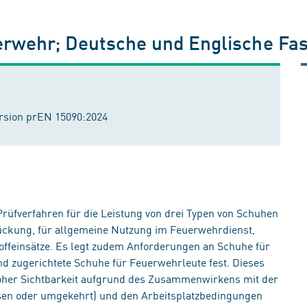
erwehr; Deutsche und Englische Fa
ersion prEN 15090:2024
üfverfahren für die Leistung von drei Typen von Schuhen
ückung, für allgemeine Nutzung im Feuerwehrdienst,
ffeinsätze. Es legt zudem Anforderungen an Schuhe für
d zugerichtete Schuhe für Feuerwehrleute fest. Dieses
hoher Sichtbarkeit aufgrund des Zusammenwirkens mit der
sen oder umgekehrt) und den Arbeitsplatzbedingungen