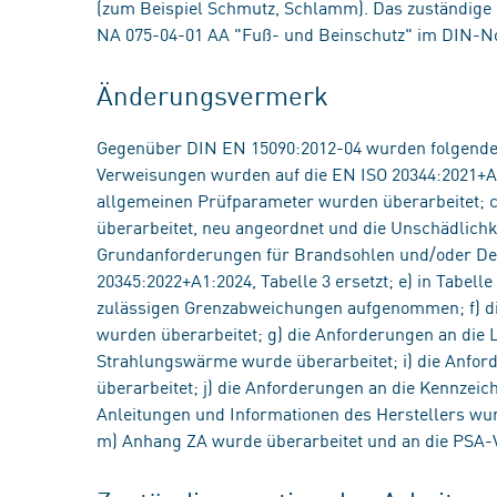
(zum Beispiel Schmutz, Schlamm). Das zuständige
NA 075-04-01 AA "Fuß- und Beinschutz" im DIN-N
Änderungsvermerk
Gegenüber DIN EN 15090:2012-04 wurden folgende
Verweisungen wurden auf die EN ISO 20344:2021+A1
allgemeinen Prüfparameter wurden überarbeitet; c
überarbeitet, neu angeordnet und die Unschädlichk
Grundanforderungen für Brandsohlen und/oder De
20345:2022+A1:2024, Tabelle 3 ersetzt; e) in Tabel
zulässigen Grenzabweichungen aufgenommen; f) di
wurden überarbeitet; g) die Anforderungen an die 
Strahlungswärme wurde überarbeitet; i) die Anfo
überarbeitet; j) die Anforderungen an die Kennzei
Anleitungen und Informationen des Herstellers w
m) Anhang ZA wurde überarbeitet und an die PSA-