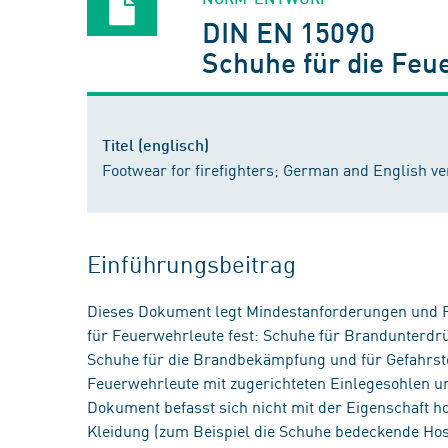
DIN EN 15090
Schuhe für die Feu
Titel (englisch)
Footwear for firefighters; German and English v
Einführungsbeitrag
Dieses Dokument legt Mindestanforderungen und Pr
für Feuerwehrleute fest: Schuhe für Brandunterdr
Schuhe für die Brandbekämpfung und für Gefahrsto
Feuerwehrleute mit zugerichteten Einlegesohlen un
Dokument befasst sich nicht mit der Eigenschaft 
Kleidung (zum Beispiel die Schuhe bedeckende Ho