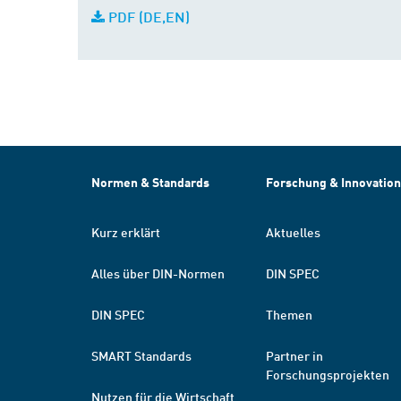
PDF (DE,EN)
Normen & Standards
Forschung & Innovation
Kurz erklärt
Aktuelles
Alles über DIN-Normen
DIN SPEC
DIN SPEC
Themen
SMART Standards
Partner in
Forschungsprojekten
Nutzen für die Wirtschaft