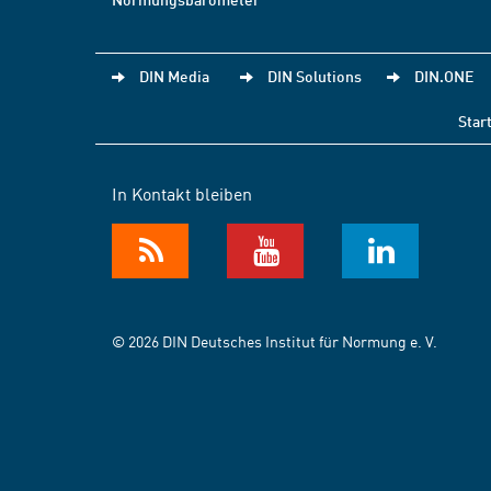
DIN Media
DIN Solutions
DIN.ONE
Star
In Kontakt bleiben
© 2026 DIN Deutsches Institut für Normung e. V.