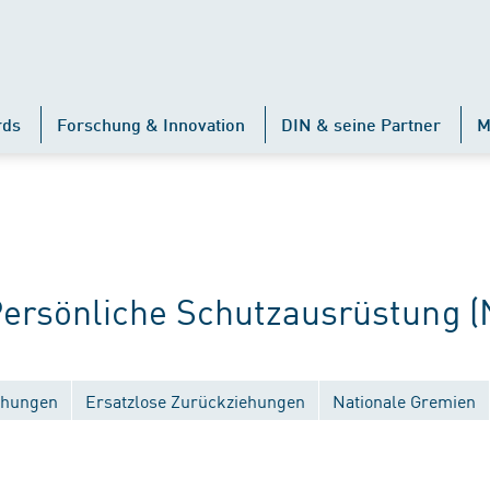
rds
Forschung & Innovation
DIN & seine Partner
M
rsönliche Schutzausrüstung (
ichungen
Ersatzlose Zurückziehungen
Nationale Gremien