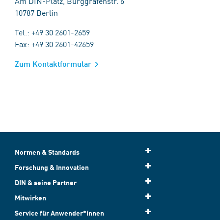
Am DIN-Platz, Burggrafenstr. 6
10787 Berlin
Tel.: +49 30 2601-2659
Fax: +49 30 2601-42659
Zum Kontaktformular
Normen & Standards
Forschung & Innovation
DIN & seine Partner
Mitwirken
Service für Anwender*innen