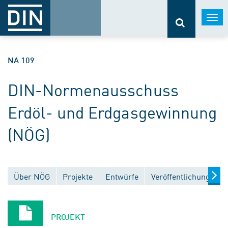
Togg
navi
NA 109
DIN-Normenausschuss
Erdöl- und Erdgasgewinnung
(NÖG)
Über NÖG
Projekte
Entwürfe
Veröffentlichungen
PROJEKT