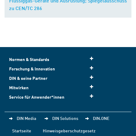
Flüssiggas-Geräte und Ausrüstung; Spiegelausschuss
zu CEN/TC 286
Normen & Standards
Forschung & Innovation
DIN & seine Partner
Mitwirken
Service für Anwender*innen
DIN Media
DIN Solutions
DIN.ONE
Startseite
Hinweisgeberschutzgesetz