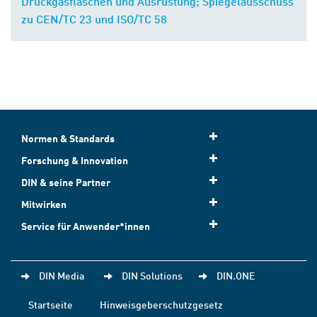
Druckgasflaschen und Ausrüstung; Spiegelausschuss
zu CEN/TC 23 und ISO/TC 58
Normen & Standards
Forschung & Innovation
DIN & seine Partner
Mitwirken
Service für Anwender*innen
DIN Media
DIN Solutions
DIN.ONE
Startseite
Hinweisgeberschutzgesetz