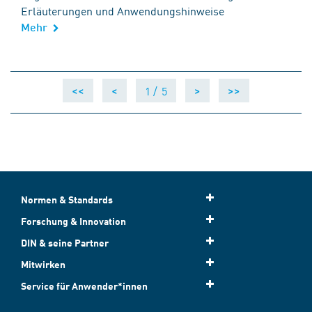
Erläuterungen und Anwendungshinweise
Mehr
1 /
5
<<
<
>
>>
Normen & Standards
Forschung & Innovation
DIN & seine Partner
Mitwirken
Service für Anwender*innen