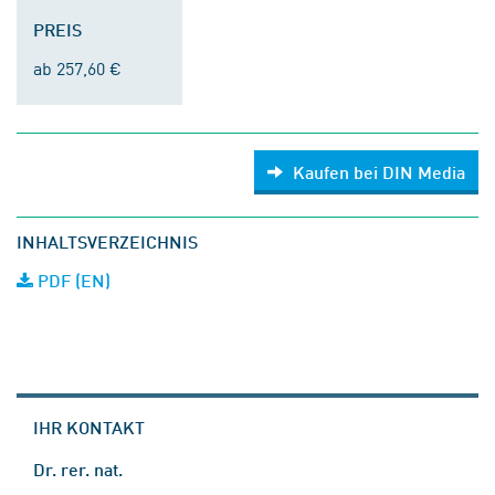
PREIS
ab 257,60 €
Kaufen bei DIN Media
INHALTSVERZEICHNIS
PDF (EN)
IHR KONTAKT
Dr. rer. nat.