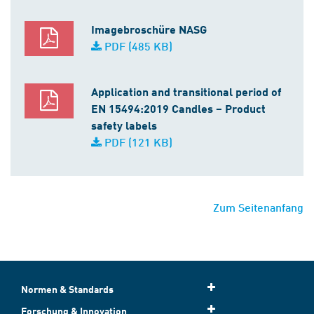
Imagebroschüre NASG
PDF (485 KB)
Application and transitional period of
EN 15494:2019 Candles – Product
safety labels
PDF (121 KB)
Zum Seitenanfang
Normen & Standards
Forschung & Innovation