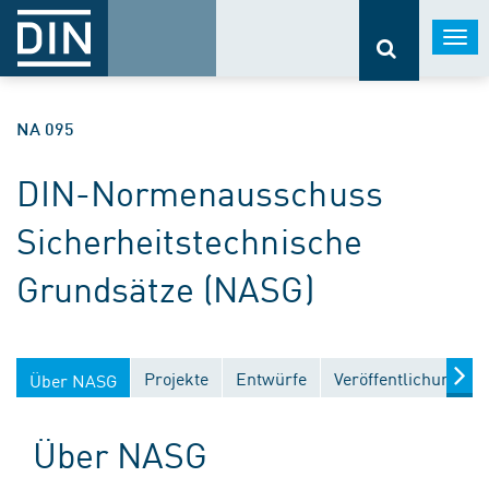
Togg
navi
NA 095
DIN-Normenausschuss
Sicherheitstechnische
Grundsätze (NASG)
Projekte
Entwürfe
Veröffentlichungen
Über NASG
Über NASG