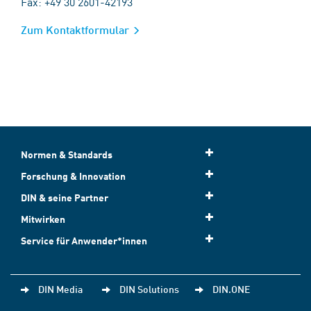
Fax: +49 30 2601-42193
Zum Kontaktformular
Normen & Standards
Forschung & Innovation
DIN & seine Partner
Mitwirken
Service für Anwender*innen
DIN Media
DIN Solutions
DIN.ONE