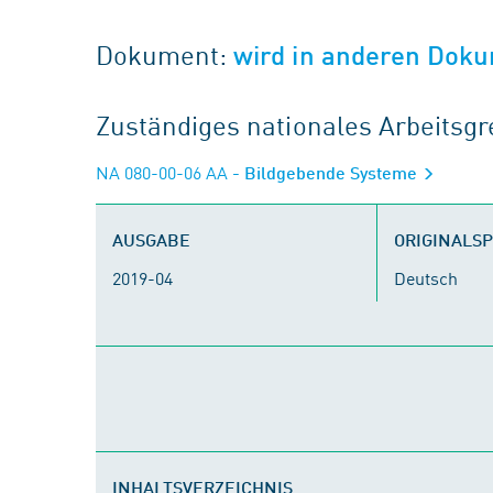
Dokument:
wird in anderen Doku
Zuständiges nationales Arbeits
NA 080-00-06 AA
- Bildgebende Systeme
AUSGABE
ORIGINALS
2019-04
Deutsch
INHALTSVERZEICHNIS