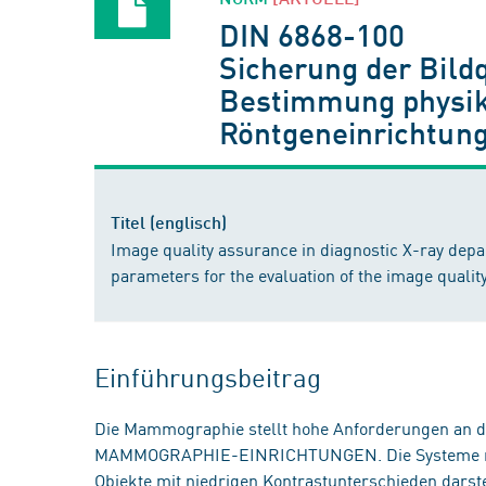
DIN 6868-100
Sicherung der Bildq
Bestimmung physika
Röntgeneinrichtun
Titel (englisch)
Image quality assurance in diagnostic X-ray depa
parameters for the evaluation of the image quali
Einführungsbeitrag
Die Mammographie stellt hohe Anforderungen an di
MAMMOGRAPHIE-EINRICHTUNGEN. Die Systeme müss
Objekte mit niedrigen Kontrastunterschieden darste