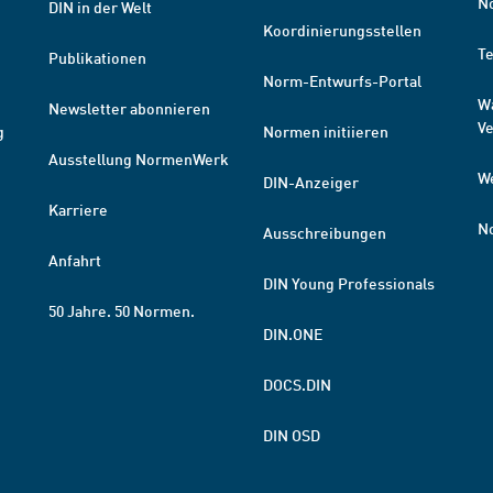
N
DIN in der Welt
Koordinierungsstellen
T
Publikationen
Norm-Entwurfs-Portal
W
Newsletter abonnieren
V
g
Normen initiieren
Ausstellung NormenWerk
W
DIN-Anzeiger
Karriere
N
Ausschreibungen
Anfahrt
DIN Young Professionals
50 Jahre. 50 Normen.
DIN.ONE
DOCS.DIN
DIN OSD