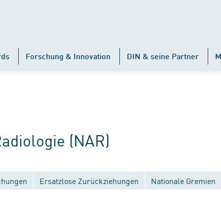
rds
Forschung & Innovation
DIN & seine Partner
M
diologie (NAR)
ichungen
Ersatzlose Zurückziehungen
Nationale Gremien