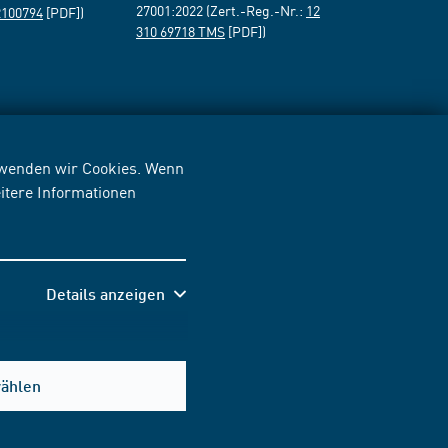
27001:2022 (Zert.-Reg.-Nr.:
12
2100794
[PDF])
310 69718 TMS
[PDF])
erwenden wir Cookies. Wenn
itere Informationen
Details anzeigen
wählen