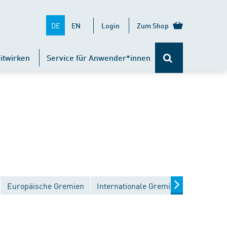
DE
EN
Login
Zum Shop
itwirken
Service für Anwender*innen
Europäische Gremien
Internationale Gremien