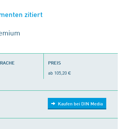
menten zitiert
gremium
PRACHE
PREIS
ab 105,20 €
Kaufen bei DIN Media