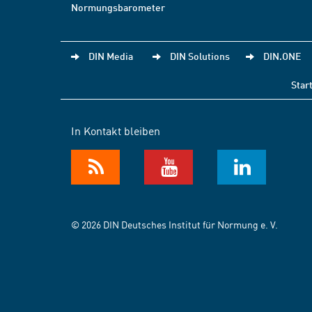
Normungsbarometer
DIN Media
DIN Solutions
DIN.ONE
Star
In Kontakt bleiben
© 2026 DIN Deutsches Institut für Normung e. V.