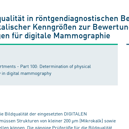
ualität in röntgendiagnostischen Bet
lischer Kenngrößen zur Bewertung 
gen für digitale Mammographie
rtments - Part 100: Determination of physical
ty in digital mammography
e Bildqualität der eingesetzten DIGITALEN
en Strukturen von kleiner 200 µm (Mikrokalk) sowie
llen können. Die gängige Prüfgröße für die Bildqualität