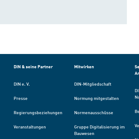
DIN & seine Partner
Mitwirken
Se
A
DIN e. V.
DIN-Mitgliedschaft
DI
N
Presse
Normung mitgestalten
B
Regierungsbeziehungen
Normenausschüsse
Ve
Veranstaltungen
Gruppe Digitalisierung im
Bauwesen