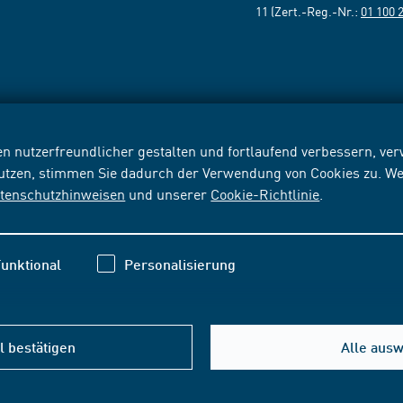
11 (Zert.-Reg.-Nr.:
01 100 
n nutzerfreundlicher gestalten und fortlaufend verbessern, v
nutzen, stimmen Sie dadurch der Verwendung von Cookies zu. We
tenschutzhinweisen
und unserer
Cookie-Richtlinie
.
unktional
Personalisierung
 bestätigen
Alle aus