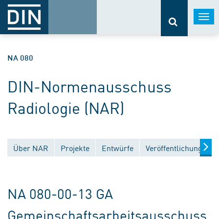
Togg
navi
NA 080
DIN-Normenausschuss
Radiologie (NAR)
Über NAR
Projekte
Entwürfe
Veröffentlichungen
NA 080-00-13 GA
Gemeinschaftsarbeitsausschuss