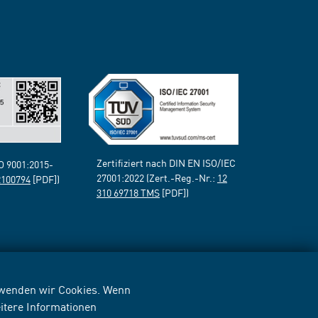
Zertifiziert nach DIN EN ISO/IEC
SO 9001:2015-
27001:2022 (Zert.-Reg.-Nr.:
12
2100794
[PDF])
310 69718 TMS
[PDF])
erwenden wir Cookies. Wenn
itere Informationen