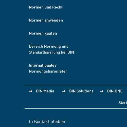
Normen und Recht
Normen anwenden
Normen kaufen
Bereich Normung und
Standardisierung bei DIN
Internationales
Normungsbarometer
DIN Media
DIN Solutions
DIN.ONE
Star
In Kontakt bleiben