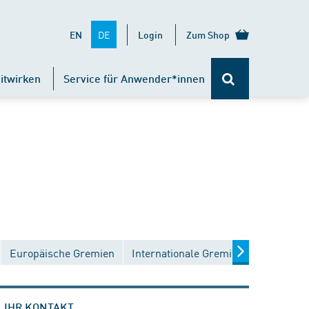
DE
EN
Login
Zum Shop
itwirken
Service für Anwender*innen
Europäische Gremien
Internationale Gremien
IHR KONTAKT