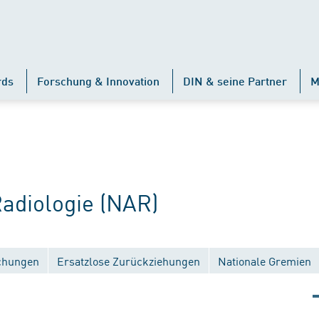
rds
Forschung & Innovation
DIN & seine Partner
M
diologie (NAR)
ichungen
Ersatzlose Zurückziehungen
Nationale Gremien