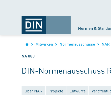
Normen & Standa
Mitwirken
Normenausschüsse
NAR
NA 080
DIN-Normenausschuss Ra
Über NAR
Projekte
Entwürfe
Veröffentl