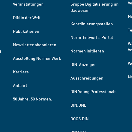
Ve
Veranstaltungen
Gruppe Digitalisierung im
Bauwesen
N
DIN in der Welt
Koordinierungsstellen
T
Publikationen
Norm-Entwurfs-Portal
W
Newsletter abonnieren
V
g
Normen initiieren
Ausstellung NormenWerk
W
DIN-Anzeiger
Karriere
N
Ausschreibungen
Anfahrt
DIN Young Professionals
50 Jahre. 50 Normen.
DIN.ONE
DOCS.DIN