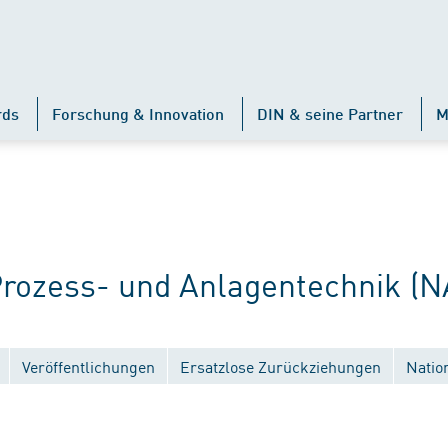
rds
Forschung & Innovation
DIN & seine Partner
M
ozess- und Anlagentechnik (N
Veröffentlichungen
Ersatzlose Zurückziehungen
Natio