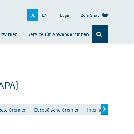
DE
EN
Login
Zum Shop
itwirken
Service für Anwender*innen
APA)
nale Gremien
Europäische Gremien
Internationale Gremie