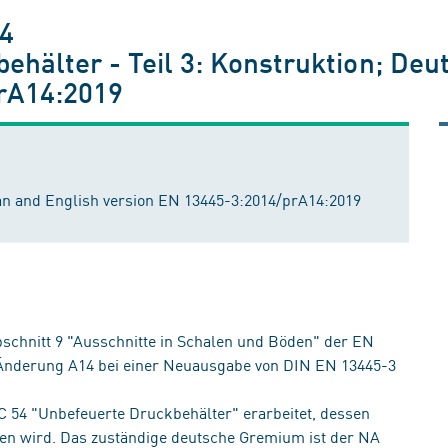
4
ehälter - Teil 3: Konstruktion; De
rA14:2019
man and English version EN 13445-3:2014/prA14:2019
chnitt 9 "Ausschnitte in Schalen und Böden" der EN
r Änderung A14 bei einer Neuausgabe von DIN EN 13445-3
54 "Unbefeuerte Druckbehälter" erarbeitet, dessen
lten wird. Das zuständige deutsche Gremium ist der NA