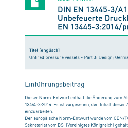
DIN EN 13445-3/A1
Unbefeuerte Druckb
EN 13445-3:2014/p
Titel (englisch)
Unfired pressure vessels - Part 3: Design; Ger
Einführungsbeitrag
Dieser Norm-Entwurf enthält die Änderung zum Abs
13445-3:2014. Es ist vorgesehen, den Inhalt diese
einzuarbeiten.
Der europäische Norm-Entwurf wurde vom CEN/TC 
Sekretariat vom BSI (Vereinigtes Königreich) geha