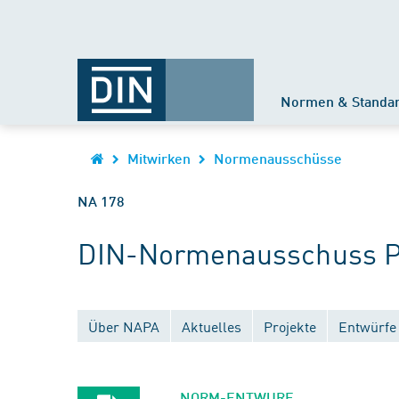
Normen & Standa
Mitwirken
Normenausschüsse
NA 178
DIN-Normenausschuss Pr
Über NAPA
Aktuelles
Projekte
Entwürfe
NORM-ENTWURF