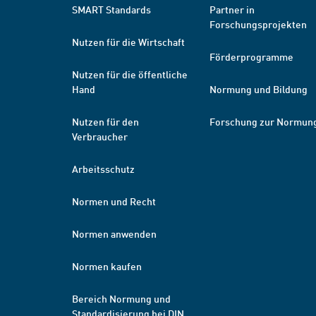
SMART Standards
Partner in
Forschungsprojekten
Nutzen für die Wirtschaft
Förderprogramme
Nutzen für die öffentliche
Hand
Normung und Bildung
Nutzen für den
Forschung zur Normun
Verbraucher
Arbeitsschutz
Normen und Recht
Normen anwenden
Normen kaufen
Bereich Normung und
Standardisierung bei DIN