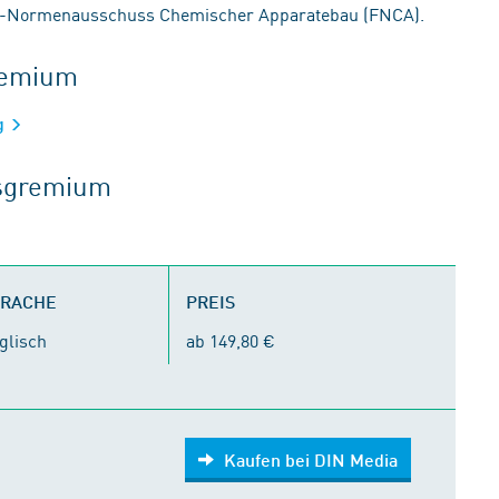
IN-Normenausschuss Chemischer Apparatebau (FNCA).
gremium
g
tsgremium
PRACHE
PREIS
glisch
ab 149,80 €
Kaufen bei DIN Media