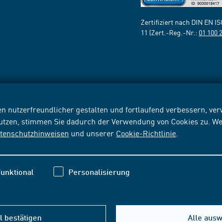
Zertifiziert nach DIN EN I
11 (Zert.-Reg.-Nr.:
01 100 
n nutzerfreundlicher gestalten und fortlaufend verbessern, v
nutzen, stimmen Sie dadurch der Verwendung von Cookies zu. We
tenschutzhinweisen
und unserer
Cookie-Richtlinie
.
unktional
Personalisierung
 bestätigen
Alle aus