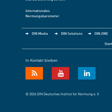
Internationales
Normungsbarometer
DIN Media
DIN Solutions
DIN.ONE
Star
In Kontakt bleiben
© 2026 DIN Deutsches Institut für Normung e. V.