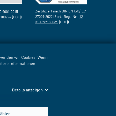
Zertifiziert nach DIN EN ISO/IEC
SO 9001:2015-
27001:2022 (Zert.-Reg.-Nr.:
12
2100794
[PDF])
310 69718 TMS
[PDF])
erwenden wir Cookies. Wenn
itere Informationen
Details anzeigen
wählen