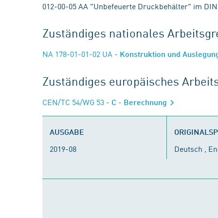
012-00-05 AA "Unbefeuerte Druckbehälter" im D
Zuständiges nationales Arbeits
NA 178-01-01-02 UA
- Konstruktion und Auslegun
Zuständiges europäisches Arbei
CEN/TC 54/WG 53
- C - Berechnung
AUSGABE
ORIGINALS
2019-08
Deutsch , En