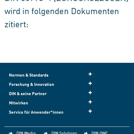
wird in folgenden Dokumenten
zitiert:
Normen & Standards
Forschung & Innovation
DIN & seine Partner
Mitwirken
Service für Anwender*innen
DIN Media
DIN Solutions
DIN.ONE