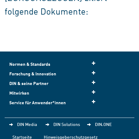
folgende Dokumente:
Normen & Standards
Forschung & Innovation
DIN & seine Partner
Mitwirken
Service für Anwender*innen
DIN Media
DIN Solutions
DIN.ONE
Startseite
Hinweisgeberschutzgesetz