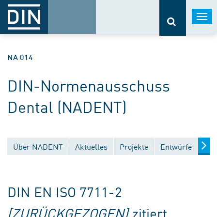
Togg
navi
NA 014
DIN-Normenausschuss
Dental (NADENT)
Über NADENT
Aktuelles
Projekte
Entwürfe
Ver
DIN EN ISO 7711-2
[ZURÜCKGEZOGEN]
zitiert