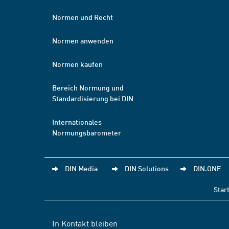
Normen und Recht
Normen anwenden
Normen kaufen
Bereich Normung und
Standardisierung bei DIN
Internationales
Normungsbarometer
DIN Media
DIN Solutions
DIN.ONE
Star
In Kontakt bleiben