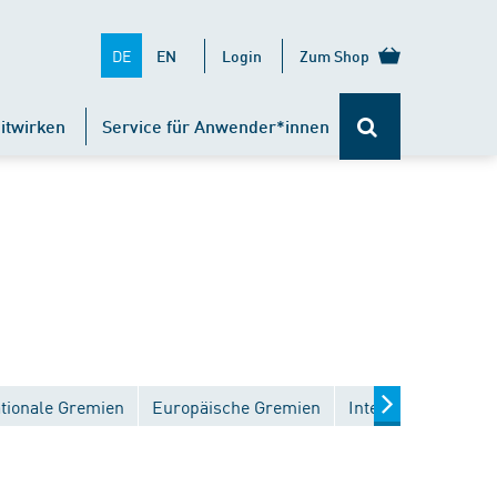
DE
EN
Login
Zum Shop
itwirken
Service für Anwender*innen
tionale Gremien
Europäische Gremien
Internationale Gre