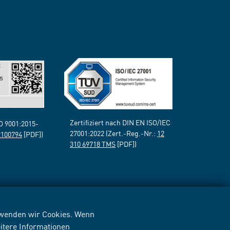
Zertifiziert nach DIN EN ISO/IEC
SO 9001:2015-
27001:2022 (Zert.-Reg.-Nr.:
12
2100794
[PDF])
310 69718 TMS
[PDF])
erwenden wir Cookies. Wenn
itere Informationen