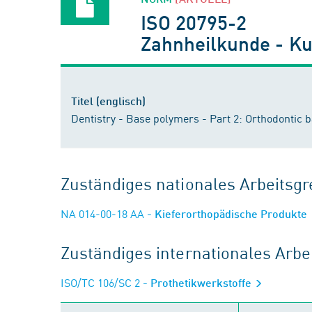
ISO 20795-2
Zahnheilkunde - Kun
Titel (englisch)
Dentistry - Base polymers - Part 2: Orthodontic 
Zuständiges nationales Arbeits
NA 014-00-18 AA
- Kieferorthopädische Produkte
Zuständiges internationales Arb
ISO/TC 106/SC 2
- Prothetikwerkstoffe