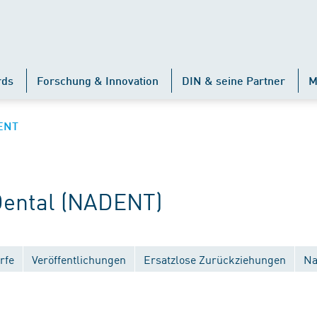
rds
Forschung & Innovation
DIN & seine Partner
M
ENT
ental (NADENT)
rfe
Veröffentlichungen
Ersatzlose Zurückziehungen
Na