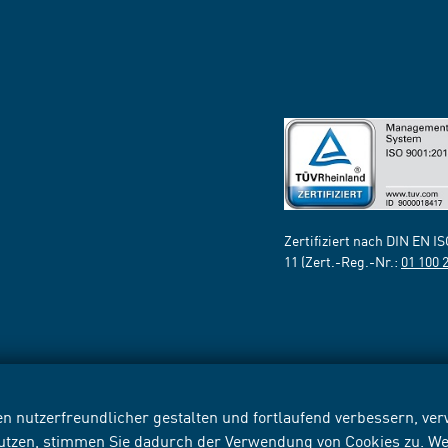
Zertifiziert nach DIN EN I
11 (Zert.-Reg.-Nr.:
01 100 
n nutzerfreundlicher gestalten und fortlaufend verbessern, v
nutzen, stimmen Sie dadurch der Verwendung von Cookies zu. We