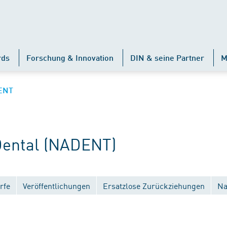
rds
Forschung & Innovation
DIN & seine Partner
M
ENT
ental (NADENT)
rfe
Veröffentlichungen
Ersatzlose Zurückziehungen
Na