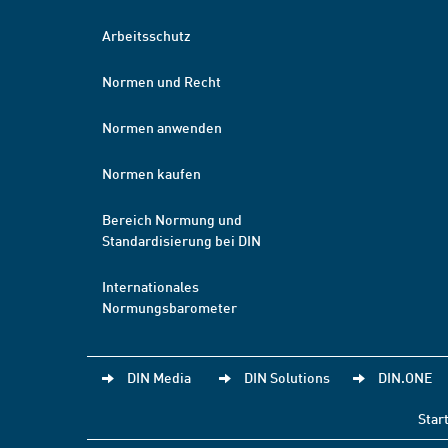
Arbeitsschutz
Normen und Recht
Normen anwenden
Normen kaufen
Bereich Normung und
Standardisierung bei DIN
Internationales
Normungsbarometer
DIN Media
DIN Solutions
DIN.ONE
Star