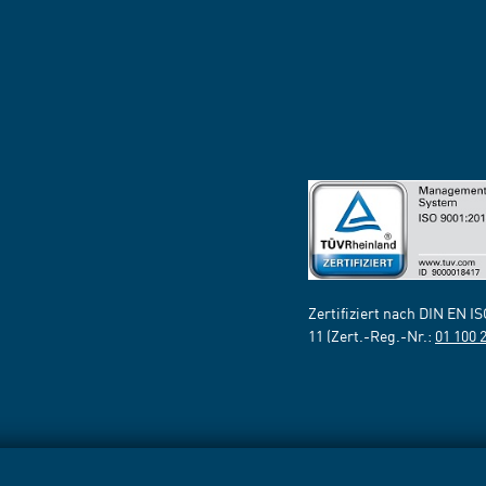
Zertifiziert nach DIN EN I
11 (Zert.-Reg.-Nr.:
01 100 