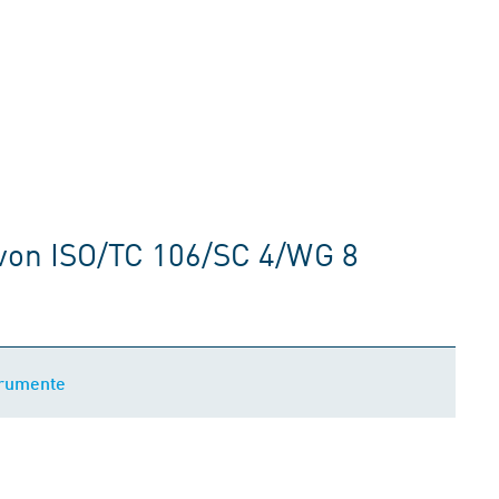
von ISO/TC 106/SC 4/WG 8
trumente