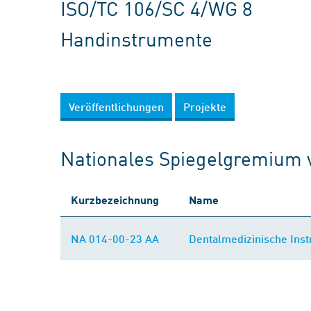
ISO/TC 106/SC 4/WG 8
Handinstrumente
Veröffentlichungen
Projekte
Nationales Spiegelgremium 
Kurzbezeichnung
Name
NA 014-00-23 AA
Dentalmedizinische Ins