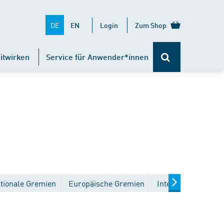
DE
EN
Login
Zum Shop
itwirken
Service für Anwender*innen
tionale Gremien
Europäische Gremien
Internationale Gre