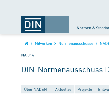
Normen & Standa
Mitwirken
Normenausschüsse
NAD
NA 014
DIN-Normenausschuss D
Über NADENT
Aktuelles
Projekte
Entwü