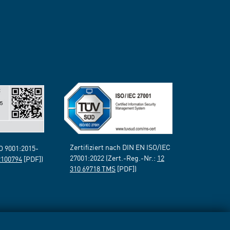
Zertifiziert nach DIN EN ISO/IEC
SO 9001:2015-
27001:2022 (Zert.-Reg.-Nr.:
12
2100794
[PDF])
310 69718 TMS
[PDF])