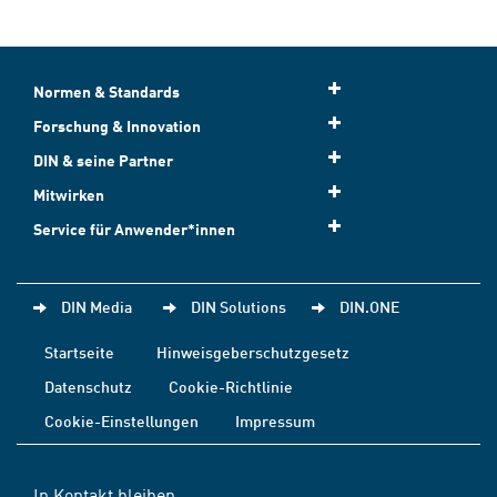
Normen & Standards
Forschung & Innovation
DIN & seine Partner
Mitwirken
Service für Anwender*innen
DIN Media
DIN Solutions
DIN.ONE
Startseite
Hinweisgeberschutzgesetz
Datenschutz
Cookie-Richtlinie
Cookie-Einstellungen
Impressum
In Kontakt bleiben