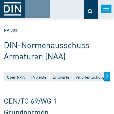
Togg
navi
NA 003
DIN-Normenausschuss
Armaturen (NAA)
Über NAA
Projekte
Entwürfe
Veröffentlichungen
CEN/TC 69/WG 1
Grundnormen