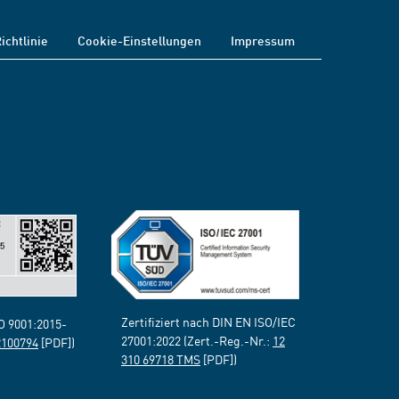
ichtlinie
Cookie-Einstellungen
Impressum
Zertifiziert nach DIN EN ISO/IEC
SO 9001:2015-
27001:2022 (Zert.-Reg.-Nr.:
12
2100794
[PDF])
310 69718 TMS
[PDF])