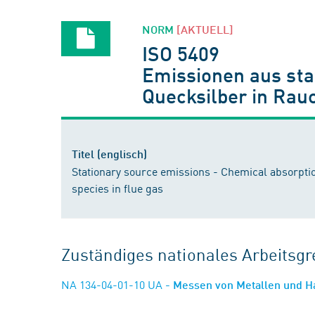
NORM
[AKTUELL]
ISO 5409
Emissionen aus st
Quecksilber in Ra
Titel (englisch)
Stationary source emissions - Chemical absorpt
species in flue gas
Zuständiges nationales Arbeits
NA 134-04-01-10 UA
- Messen von Metallen und H