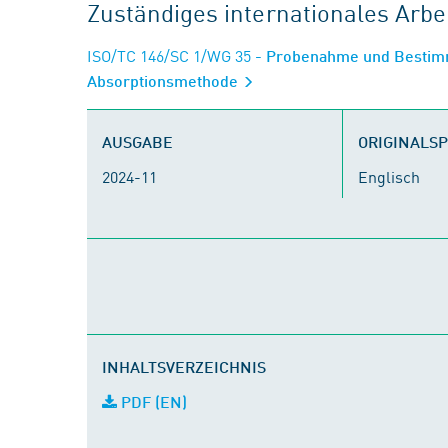
Zuständiges internationales Arb
ISO/TC 146/SC 1/WG 35
- Probenahme und Bestimm
Absorptionsmethode
AUSGABE
ORIGINALS
2024-11
Englisch
INHALTSVERZEICHNIS
PDF (EN)