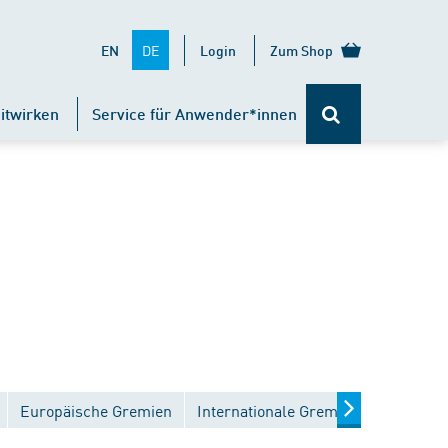
DE
EN
Login
Zum Shop
itwirken
Service für Anwender*innen
Europäische Gremien
Internationale Gremien