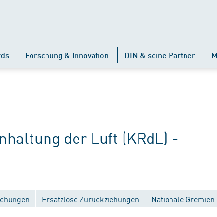
rds
Forschung & Innovation
DIN & seine Partner
M
L
haltung der Luft (KRdL) -
lichungen
Ersatzlose Zurückziehungen
Nationale Gremien