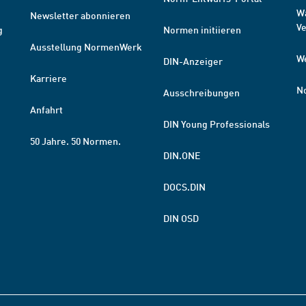
W
Newsletter abonnieren
V
g
Normen initiieren
Ausstellung NormenWerk
W
DIN-Anzeiger
Karriere
N
Ausschreibungen
Anfahrt
DIN Young Professionals
50 Jahre. 50 Normen.
DIN.ONE
DOCS.DIN
DIN OSD