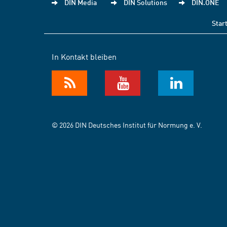
DIN Media
DIN Solutions
DIN.ONE
Star
In Kontakt bleiben
© 2026 DIN Deutsches Institut für Normung e. V.