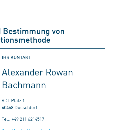
nd Bestimmung von
ptionsmethode
IHR KONTAKT
Alexander Rowan
Bachmann
VDI-Platz 1
40468 Düsseldorf
Tel.: +49 211 6214517