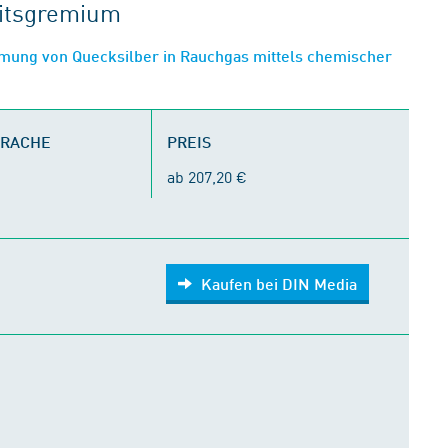
eitsgremium
ung von Quecksilber in Rauchgas mittels chemischer
PRACHE
PREIS
ab 207,20 €
Kaufen bei DIN Media