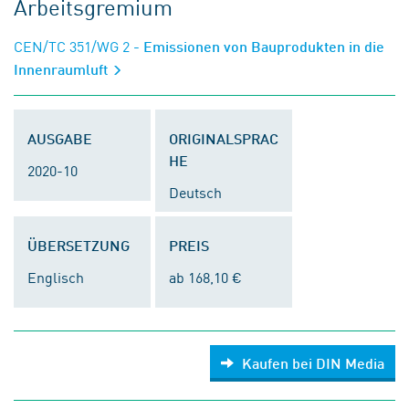
Arbeitsgremium
CEN/TC 351/WG 2
- Emissionen von Bauprodukten in die
Innenraumluft
AUSGABE
ORIGINALSPRAC
HE
2020-10
Deutsch
ÜBERSETZUNG
PREIS
Englisch
ab 168,10 €
Kaufen bei DIN Media