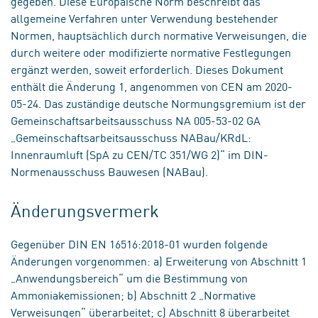
gegeben. Diese Europäische Norm beschreibt das
allgemeine Verfahren unter Verwendung bestehender
Normen, hauptsächlich durch normative Verweisungen, die
durch weitere oder modifizierte normative Festlegungen
ergänzt werden, soweit erforderlich. Dieses Dokument
enthält die Änderung 1, angenommen von CEN am 2020-
05-24. Das zuständige deutsche Normungsgremium ist der
Gemeinschaftsarbeitsausschuss NA 005-53-02 GA
„Gemeinschaftsarbeitsausschuss NABau/KRdL:
Innenraumluft (SpA zu CEN/TC 351/WG 2)“ im DIN-
Normenausschuss Bauwesen (NABau).
Änderungsvermerk
Gegenüber DIN EN 16516:2018-01 wurden folgende
Änderungen vorgenommen: a) Erweiterung von Abschnitt 1
„Anwendungsbereich“ um die Bestimmung von
Ammoniakemissionen; b) Abschnitt 2 „Normative
Verweisungen“ überarbeitet; c) Abschnitt 8 überarbeitet