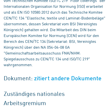
vom Technischen Komitee ISO/TC 219 "Floor coverings" der
Internationalen Organisation für Normung (ISO) erarbeitet
und als EN ISO 10580:2012 durch das Technische Komitee
CEN/TC 134 "Elastische, textile und Laminat-Bodenbeläge"
übernommen, dessen Sekretariat vom BSI (Vereinigtes
Königreich) gehalten wird. Die Mitarbeit des DIN beim
Europäischen Komitee für Normung (CEN) wird für den
Bereich des CEN/TC 134 (Sekretariat: BSI, Vereinigtes
Königreich) über den NA 054-04-08 GA
"Gemeinschaftsarbeitsausschuss FNK/NHM:
Spiegelausschuss zu CEN/TC 134 und ISO/TC 219"
wahrgenommen.
Dokument:
zitiert andere Dokumente
Zuständiges nationales
Arbeitsgremium