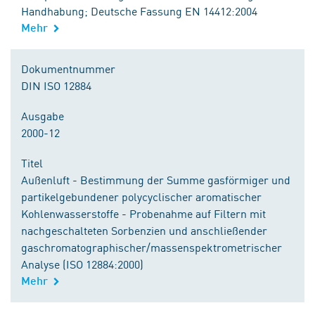
Handhabung; Deutsche Fassung EN 14412:2004
Mehr
Dokumentnummer
DIN ISO 12884
Ausgabe
2000-12
Titel
Außenluft - Bestimmung der Summe gasförmiger und
partikelgebundener polycyclischer aromatischer
Kohlenwasserstoffe - Probenahme auf Filtern mit
nachgeschalteten Sorbenzien und anschließender
gaschromatographischer/massenspektrometrischer
Analyse (ISO 12884:2000)
Mehr