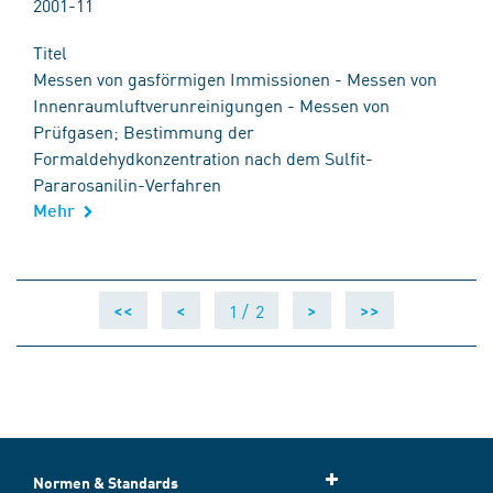
2001-11
Titel
Messen von gasförmigen Immissionen - Messen von
Innenraumluftverunreinigungen - Messen von
Prüfgasen; Bestimmung der
Formaldehydkonzentration nach dem Sulfit-
Pararosanilin-Verfahren
Mehr
1 /
2
<<
<
>
>>
Normen & Standards