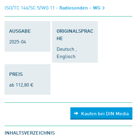
ISO/TC 146/SC 5/WG 11
- Radiosonden – WG
AUSGABE
ORIGINALSPRAC
HE
2025-04
Deutsch ,
Englisch
PREIS
ab 112,80 €
Kaufen bei DIN Media
INHALTSVERZEICHNIS