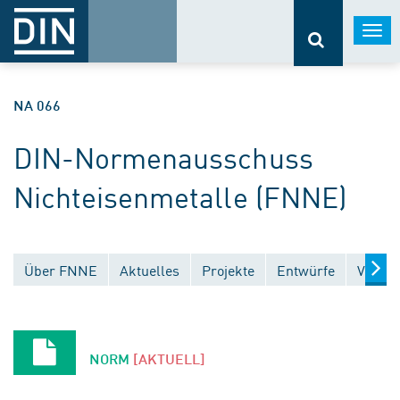
Togg
navi
NA 066
DIN-Normenausschuss
Nichteisenmetalle (FNNE)
Über FNNE
Aktuelles
Projekte
Entwürfe
Veröff
NORM
[AKTUELL]