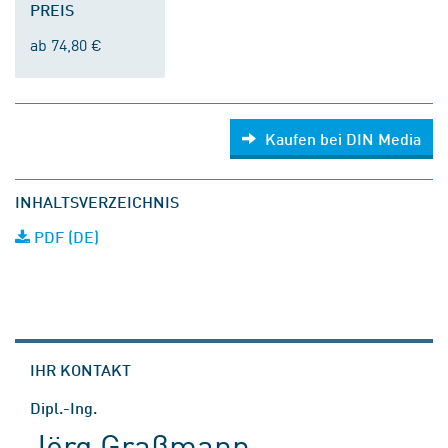
PREIS
ab 74,80 €
Kaufen bei DIN Media
INHALTSVERZEICHNIS
PDF (DE)
IHR KONTAKT
Dipl.-Ing.
Jörg Graßmann