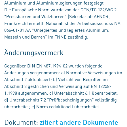
Aluminium und Aluminiumlegierungen festgelegt.
Die Europäische Norm wurde von der CEN/TC 132/WG 2
"Pressbarren und Walzbarren" (Sekretariat: AFNOR,
Frankreich) erstellt. National ist der Arbeitsausschuss NA
066-01-01 AA "Unlegiertes und legiertes Aluminium,
Masseln und Barren" im FNNE zuständig.
Änderungsvermerk
Gegenüber DIN EN 487:1994-02 wurden folgende
Änderungen vorgenommen: a) Normative Verweisungen im
Abschnitt 2 aktualisiert; b) Vielzahl von Begriffen im
Abschnitt 3 gestrichen und Verweisung auf EN 12258-
1:1998 aufgenommen; c) Unterabschnitt 6.1 überarbeitet;
d) Unterabschnitt 7.2 "Prüfbescheinigungen" vollständig
überarbeitet; e) Norm redaktionell überarbeitet.
Dokument:
zitiert andere Dokumente