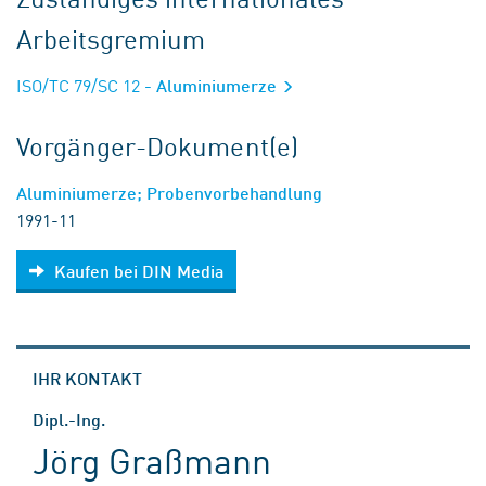
Arbeitsgremium
ISO/TC 79/SC 12
- Aluminiumerze
Vorgänger-Dokument(e)
Aluminiumerze; Probenvorbehandlung
1991-11
Kaufen bei DIN Media
IHR KONTAKT
Dipl.-Ing.
Jörg Graßmann