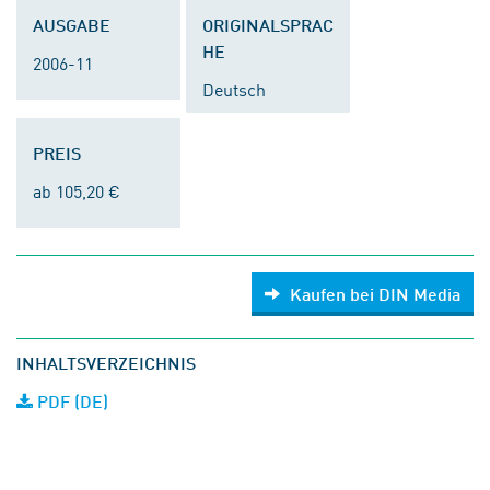
AUSGABE
ORIGINALSPRAC
HE
2006-11
Deutsch
PREIS
ab 105,20 €
Kaufen bei DIN Media
INHALTSVERZEICHNIS
PDF (DE)