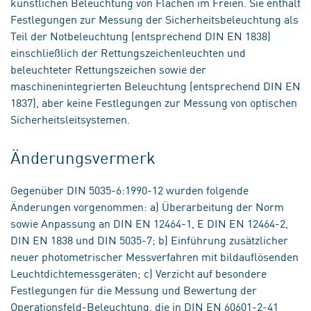
künstlichen Beleuchtung von Flächen im Freien. Sie enthält
Festlegungen zur Messung der Sicherheitsbeleuchtung als
Teil der Notbeleuchtung (entsprechend DIN EN 1838)
einschließlich der Rettungszeichenleuchten und
beleuchteter Rettungszeichen sowie der
maschinenintegrierten Beleuchtung (entsprechend DIN EN
1837), aber keine Festlegungen zur Messung von optischen
Sicherheitsleitsystemen.
Änderungsvermerk
Gegenüber DIN 5035-6:1990-12 wurden folgende
Änderungen vorgenommen: a) Überarbeitung der Norm
sowie Anpassung an DIN EN 12464-1, E DIN EN 12464-2,
DIN EN 1838 und DIN 5035-7; b) Einführung zusätzlicher
neuer photometrischer Messverfahren mit bildauflösenden
Leuchtdichtemessgeräten; c) Verzicht auf besondere
Festlegungen für die Messung und Bewertung der
Operationsfeld-Beleuchtung, die in DIN EN 60601-2-41