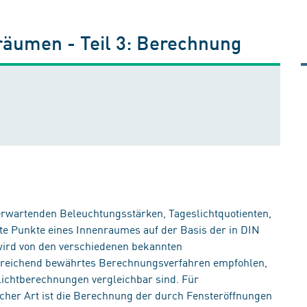
nräumen - Teil 3: Berechnung
erwartenden Beleuchtungsstärken, Tageslichtquotienten,
e Punkte eines Innenraumes auf der Basis der in DIN
ird von den verschiedenen bekannten
inreichend bewährtes Berechnungsverfahren empfohlen,
lichtberechnungen vergleichbar sind. Für
cher Art ist die Berechnung der durch Fensteröffnungen