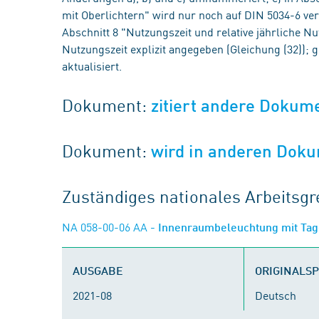
mit Oberlichtern" wird nur noch auf DIN 5034-6 ver
Abschnitt 8 "Nutzungszeit und relative jährliche N
Nutzungszeit explizit angegeben (Gleichung (32));
aktualisiert.
Dokument:
zitiert andere Dokum
Dokument:
wird in anderen Doku
Zuständiges nationales Arbeits
NA 058-00-06 AA
- Innenraumbeleuchtung mit Tag
AUSGABE
ORIGINALS
2021-08
Deutsch