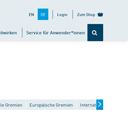
DE
EN
Login
Zum Shop
itwirken
Service für Anwender*innen
ale Gremien
Europäische Gremien
Internationale Gremien