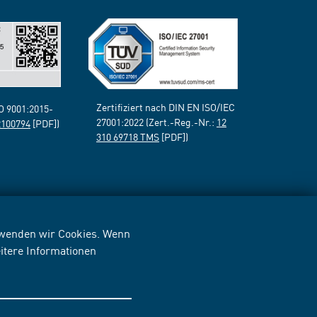
Zertifiziert nach DIN EN ISO/IEC
SO 9001:2015-
27001:2022 (Zert.-Reg.-Nr.:
12
2100794
[PDF])
310 69718 TMS
[PDF])
erwenden wir Cookies. Wenn
itere Informationen