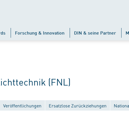
rds
Forschung & Innovation
DIN & seine Partner
M
chttechnik (FNL)
Veröffentlichungen
Ersatzlose Zurückziehungen
Nation