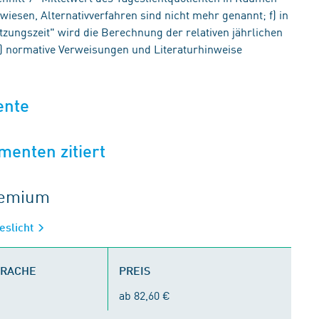
wiesen, Alternativverfahren sind nicht mehr genannt; f) in
utzungszeit" wird die Berechnung der relativen jährlichen
 g) normative Verweisungen und Literaturhinweise
ente
menten zitiert
gremium
eslicht
PRACHE
PREIS
ab 82,60 €