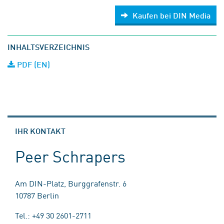
Kaufen bei DIN Media
INHALTSVERZEICHNIS
PDF (EN)
IHR KONTAKT
Peer Schrapers
Am DIN-Platz, Burggrafenstr. 6
10787 Berlin
Tel.: +49 30 2601-2711