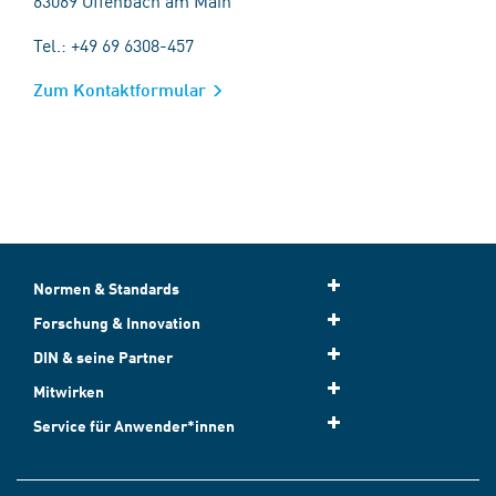
63069 Offenbach am Main
Tel.: +49 69 6308-457
Zum Kontaktformular
Normen & Standards
Forschung & Innovation
DIN & seine Partner
Mitwirken
Service für Anwender*innen