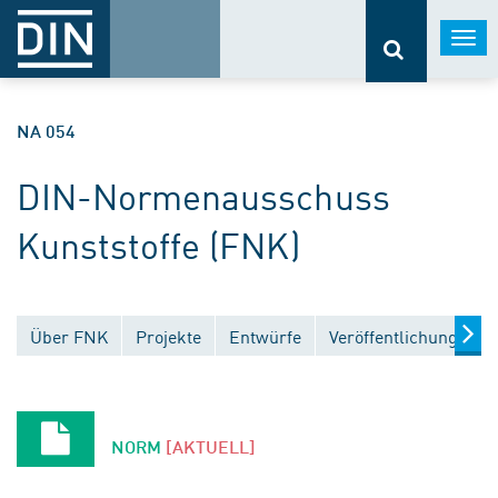
Togg
navi
NA 054
DIN-Normenausschuss
Kunststoffe (FNK)
Über FNK
Projekte
Entwürfe
Veröffentlichungen
NORM
[AKTUELL]