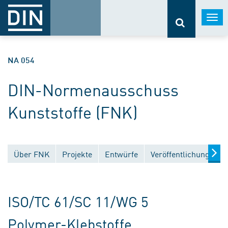
Togg
navi
NA 054
DIN-Normenausschuss
Kunststoffe (FNK)
Über FNK
Projekte
Entwürfe
Veröffentlichungen
ISO/TC 61/SC 11/WG 5
Polymer-Klebstoffe