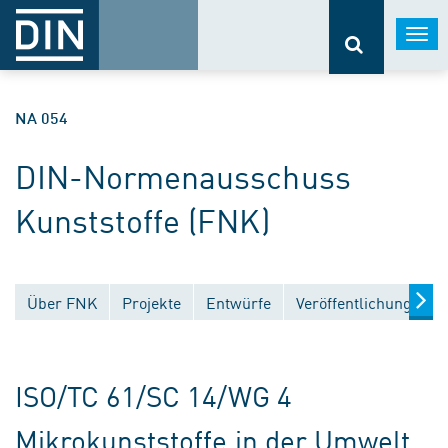
Togg
navi
NA 054
DIN-Normenausschuss
Kunststoffe (FNK)
Über FNK
Projekte
Entwürfe
Veröffentlichungen
ISO/TC 61/SC 14/WG 4
Mikrokunststoffe in der Umwelt