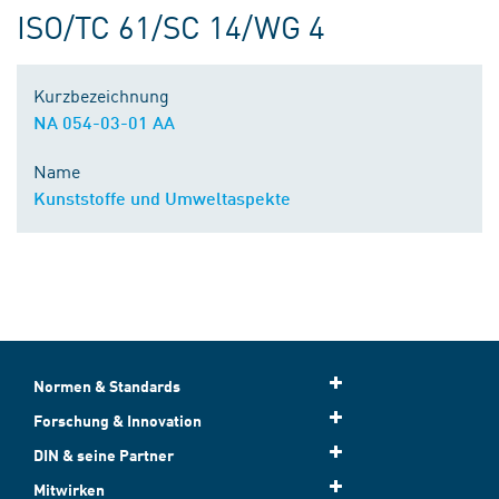
ISO/TC 61/SC 14/WG 4
Kurzbezeichnung
NA 054-03-01 AA
Name
Kunststoffe und Umweltaspekte
Normen & Standards
Forschung & Innovation
DIN & seine Partner
Mitwirken