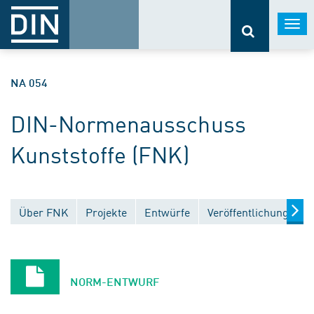
Togg
navi
NA 054
DIN-Normenausschuss
Kunststoffe (FNK)
Über FNK
Projekte
Entwürfe
Veröffentlichungen
NORM-ENTWURF