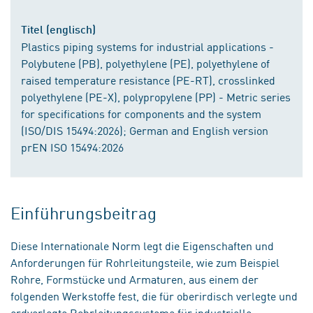
Titel (englisch)
Plastics piping systems for industrial applications -
Polybutene (PB), polyethylene (PE), polyethylene of
raised temperature resistance (PE-RT), crosslinked
polyethylene (PE-X), polypropylene (PP) - Metric series
for specifications for components and the system
(ISO/DIS 15494:2026); German and English version
prEN ISO 15494:2026
Einführungsbeitrag
Diese Internationale Norm legt die Eigenschaften und
Anforderungen für Rohrleitungsteile, wie zum Beispiel
Rohre, Formstücke und Armaturen, aus einem der
folgenden Werkstoffe fest, die für oberirdisch verlegte und
erdverlegte Rohrleitungssysteme für industrielle