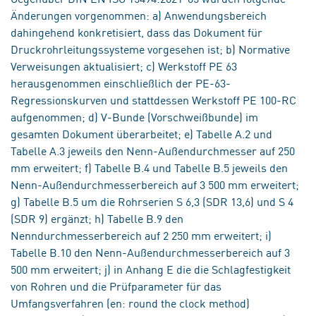
Änderungen vorgenommen: a) Anwendungsbereich
dahingehend konkretisiert, dass das Dokument für
Druckrohrleitungssysteme vorgesehen ist; b) Normative
Verweisungen aktualisiert; c) Werkstoff PE 63
herausgenommen einschließlich der PE-63-
Regressionskurven und stattdessen Werkstoff PE 100-RC
aufgenommen; d) V-Bunde (Vorschweißbunde) im
gesamten Dokument überarbeitet; e) Tabelle A.2 und
Tabelle A.3 jeweils den Nenn-Außendurchmesser auf 250
mm erweitert; f) Tabelle B.4 und Tabelle B.5 jeweils den
Nenn-Außendurchmesserbereich auf 3 500 mm erweitert;
g) Tabelle B.5 um die Rohrserien S 6,3 (SDR 13,6) und S 4
(SDR 9) ergänzt; h) Tabelle B.9 den
Nenndurchmesserbereich auf 2 250 mm erweitert; i)
Tabelle B.10 den Nenn-Außendurchmesserbereich auf 3
500 mm erweitert; j) in Anhang E die die Schlagfestigkeit
von Rohren und die Prüfparameter für das
Umfangsverfahren (en: round the clock method)