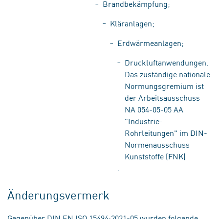
Brandbekämpfung;
Kläranlagen;
Erdwärmeanlagen;
Druckluftanwendungen.
Das zuständige nationale
Normungsgremium ist
der Arbeitsausschuss
NA 054-05-05 AA
"Industrie-
Rohrleitungen" im DIN-
Normenausschuss
Kunststoffe (FNK)
.
Änderungsvermerk
Gegenüber DIN EN ISO 15494:2021-05 wurden folgende