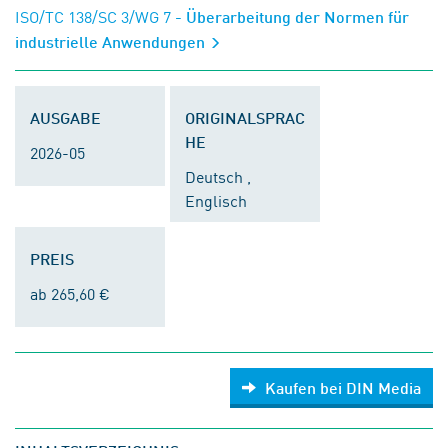
ISO/TC 138/SC 3/WG 7
- Überarbeitung der Normen für
industrielle Anwendungen
AUSGABE
ORIGINALSPRAC
HE
2026-05
Deutsch ,
Englisch
PREIS
ab 265,60 €
Kaufen bei DIN Media