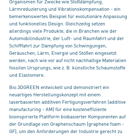
Organismen für Zwecke wie Stoßdämpfung,
Lärmreduzierung und Vibrationskompensation - ein
bemerkenswertes Beispiel für evolutionäre Anpassung
und funktionelles Design. Gleichzeitig setzen
allerdings viele Produkte, die in Branchen wie der
Automobilindustrie, der Luft- und Raumfahrt und der
Schifffahrt zur Dämpfung von Schwingungen,
Geräuschen, Lärm, Energie und Stößen eingesetzt
werden, nach wie vor auf nicht nachhaltige Materialien
fossilen Ursprungs, wie z. B. künstliche Schaumstoffe
und Elastomere.
Bio.3DGREEN entwickelt und demonstriert ein
neuartiges Herstellungskonzept mit einem
laserbasierten additiven Fertigungsverfahren (additive
manufacturing - AM) für eine kosteneffiziente
bioinspirierte Plattform biobasierter Komponenten auf
der Grundlage von Graphenschaum (graphene foam -
GF), um den Anforderungen der Industrie gerecht zu