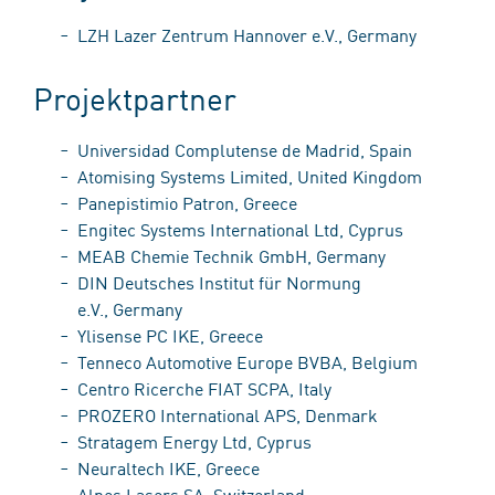
LZH Lazer Zentrum Hannover e.V., Germany
Projektpartner
Universidad Complutense de Madrid, Spain
Atomising Systems Limited, United Kingdom
Panepistimio Patron, Greece
Engitec Systems International Ltd, Cyprus
MEAB Chemie Technik GmbH, Germany
DIN Deutsches Institut für Normung
e.V., Germany
Ylisense PC IKE, Greece
Tenneco Automotive Europe BVBA, Belgium
Centro Ricerche FIAT SCPA, Italy
PROZERO International APS, Denmark
Stratagem Energy Ltd, Cyprus
Neuraltech IKE, Greece
Alpes Lasers SA, Switzerland