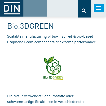
Togg
navi
Bio.3DGREEN
Scalable manufacturing of bio-inspired & bio-based
Graphene Foam components of extreme performance
Die Natur verwendet Schaumstoffe oder
schwammartige Strukturen in verschiedensten