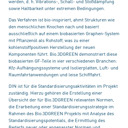
werden, d. h. Vibrations-, Schall- und Stoßdämpfung
sowie Haltbarkeit unter extremen Bedingungen.
Das Verfahren ist bio-inspiriert, ahmt Strukturen wie
den menschlichen Knochen nach und basiert
ausschließlich auf einem biobasierten Graphen-System
mit Pflanzenöl als Rohstoff, was zu einer
kohlenstoffpositiven Herstellung der neuen
Komponenten führt. Bio.3DGREEN demonstriert diese
biobasierten GF-Teile in vier verschiedenen Branchen:
Kfz-Aufhängungssysteme und Isolierplatten, Luft- und
Raumfahrtanwendungen und leise Schifffahrt.
DIN ist für die Standardisierungsaktivitäten im Projekt
zuständig. Hierzu gehören die Erstellung einer
Übersicht der für Bio.3DGREEN relevanten Normen,
die Erarbeitung einer Standardisierungsstrategie im
Rahmen des Bio.3DGREEN Projekts mit Analyse des
Standardisierungspotentials, die Ermittlung des
Bedarfs neuer oder angepasster Normen und