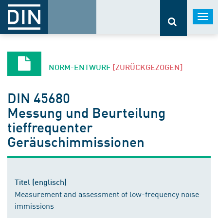
Togg
navi
NORM-ENTWURF
[ZURÜCKGEZOGEN]
DIN 45680
Messung und Beurteilung
tieffrequenter
Geräuschimmissionen
Titel (englisch)
Measurement and assessment of low-frequency noise
immissions