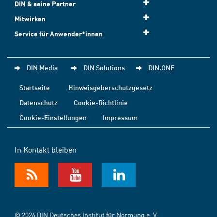
DIN & seine Partner
Mitwirken
Service für Anwender*innen
DIN Media
DIN Solutions
DIN.ONE
Startseite
Hinweisgeberschutzgesetz
Datenschutz
Cookie-Richtlinie
Cookie-Einstellungen
Impressum
In Kontakt bleiben
© 2026 DIN Deutsches Institut für Normung e. V.