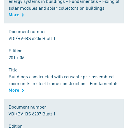
energy systems in buildings - Fundamentals - Fixing of
solar modules and solar collectors on buildings
More
Document number
VDI/BV-BS 6206 Blatt 1
Edition
2015-06
Title
Buildings constructed with reusable pre-assembled
room units in steel frame construction - Fundamentals
More
Document number
VDI/BV-BS 6207 Blatt 1
Edition