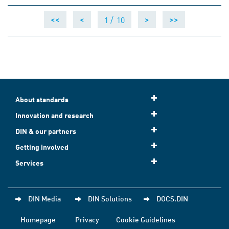
1 /
10
<<
<
>
>>
About standards
Innovation and research
DIN & our partners
Getting involved
Services
DIN Media
DIN Solutions
DOCS.DIN
Homepage
Privacy
Cookie Guidelines