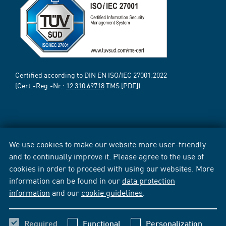
Certified according to DIN EN ISO/IEC 27001:2022
(Cert.-Reg.-Nr.:
12 310 69718
TMS [PDF])
We use cookies to make our website more user-friendly
and to continually improve it. Please agree to the use of
cookies in order to proceed with using our websites. More
information can be found in our
data protection
information
and our
cookie guidelines
.
Required
Functional
Personalization