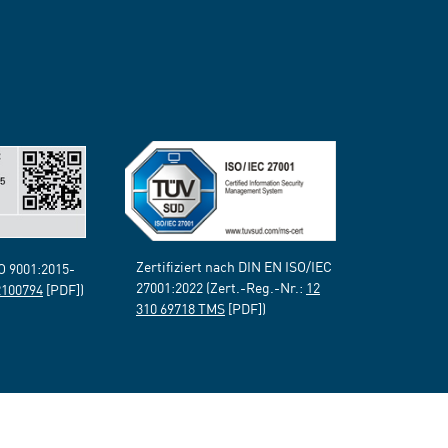
Zertifiziert nach DIN EN ISO/IEC
SO 9001:2015-
27001:2022 (Zert.-Reg.-Nr.:
12
2100794
[PDF])
310 69718 TMS
[PDF])