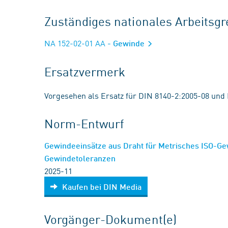
Zuständiges nationales Arbeits
NA 152-02-01 AA
- Gewinde
Ersatzvermerk
Vorgesehen als Ersatz für DIN 8140-2:2005-08 und
Norm-Entwurf
Gewindeeinsätze aus Draht für Metrisches ISO-Ge
Gewindetoleranzen
2025-11
Kaufen bei DIN Media
Vorgänger-Dokument(e)