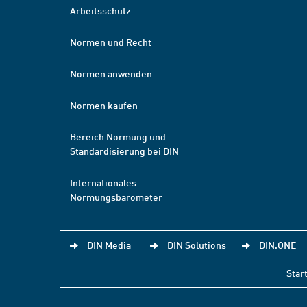
Arbeitsschutz
Normen und Recht
Normen anwenden
Normen kaufen
Bereich Normung und
Standardisierung bei DIN
Internationales
Normungsbarometer
DIN Media
DIN Solutions
DIN.ONE
Star