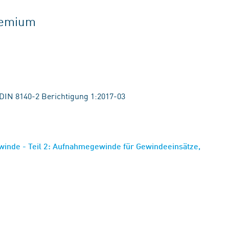
gremium
 DIN 8140-2 Berichtigung 1:2017-03
winde - Teil 2: Aufnahmegewinde für Gewindeeinsätze,