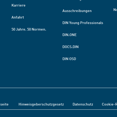
Karriere
N
Ausschreibungen
Anfahrt
DIN Young Professionals
50 Jahre. 50 Normen.
DIN.ONE
DOCS.DIN
DIN OSD
tseite
Hinweisgeberschutzgesetz
Datenschutz
Cookie-R