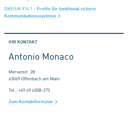
DKE/UK 914.1
- Profile für funktional sichere
Kommunikationssysteme
IHR KONTAKT
Antonio Monaco
Merianstr. 28
63069 Offenbach am Main
Tel.: +49 69 6308-273
Zum Kontaktformular