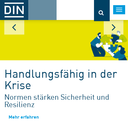
Togg
navi
Handlungsfähig in der
Krise
Normen stärken Sicherheit und
Resilienz
Mehr erfahren