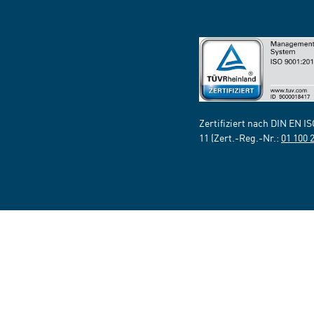
Zertifiziert nach DIN EN I
11 (Zert.-Reg.-Nr.:
01 100 