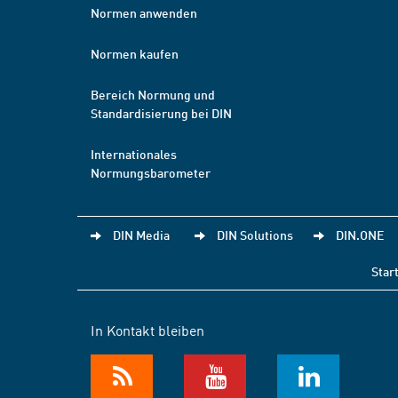
Normen anwenden
Normen kaufen
Bereich Normung und
Standardisierung bei DIN
Internationales
Normungsbarometer
DIN Media
DIN Solutions
DIN.ONE
Star
In Kontakt bleiben