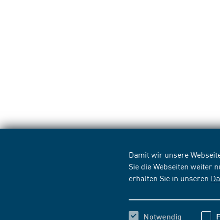
Damit wir unsere Webseite
Sie die Webseiten weiter 
erhalten Sie in unseren
Da
Notwendig
F