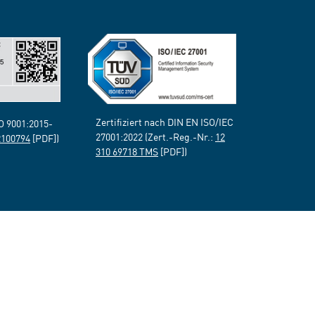
Zertifiziert nach DIN EN ISO/IEC
SO 9001:2015-
27001:2022 (Zert.-Reg.-Nr.:
12
2100794
[PDF])
310 69718 TMS
[PDF])