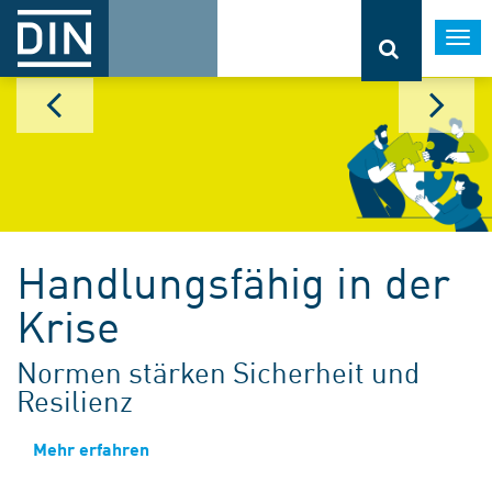
Togg
navi
Handlungsfähig in der
Krise
Normen stärken Sicherheit und
Resilienz
Mehr erfahren