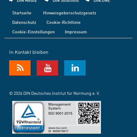
DIN Media
DIN Solutions
DIN.ONE
Startseite
Hinweisgeberschutzgesetz
Datenschutz
Cookie-Richtlinie
Cookie-Einstellungen
Impressum
In Kontakt bleiben
© 2026 DIN Deutsches Institut für Normung e. V.