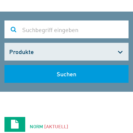
Kategorie
wählen
Suchen
NORM
[AKTUELL]