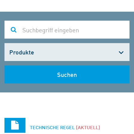
Kategorie
wählen
Suchen
TECHNISCHE REGEL
[AKTUELL]