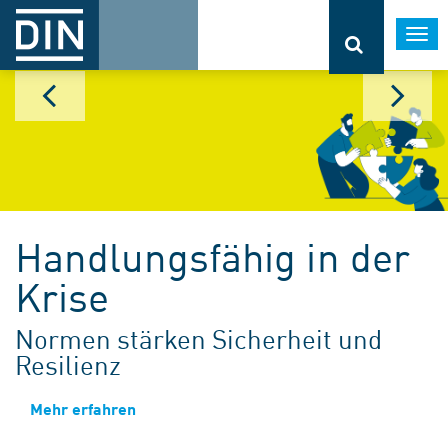
Togg
navi
Handlungsfähig in der
Krise
Normen stärken Sicherheit und
Resilienz
Mehr erfahren