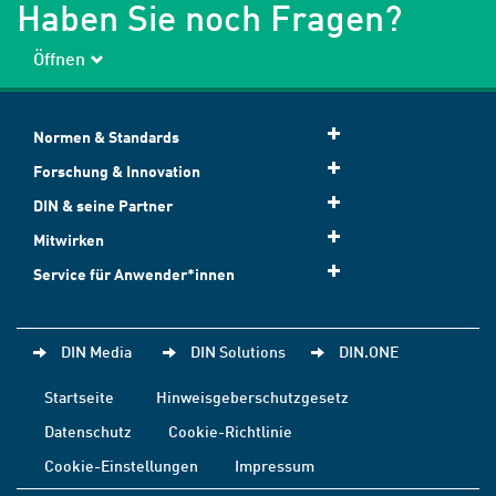
Haben Sie noch Fragen?
Öffnen
Normen & Standards
Forschung & Innovation
DIN & seine Partner
Mitwirken
Service für Anwender*innen
DIN Media
DIN Solutions
DIN.ONE
Startseite
Hinweisgeberschutzgesetz
Datenschutz
Cookie-Richtlinie
Cookie-Einstellungen
Impressum