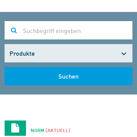
Kategorie
wählen
Suchen
NORM
[AKTUELL]