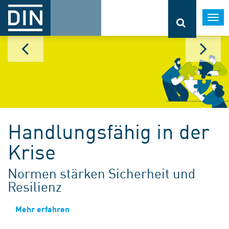
Togg
navi
Handlungsfähig in der
Krise
Normen stärken Sicherheit und
Resilienz
Mehr erfahren