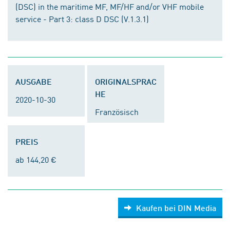
(DSC) in the maritime MF, MF/HF and/or VHF mobile
service - Part 3: class D DSC (V.1.3.1)
AUSGABE
ORIGINALSPRAC
HE
2020-10-30
Französisch
PREIS
ab 144,20 €
Kaufen bei DIN Media