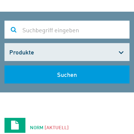
Kategorie
wählen
Suchen
NORM
[AKTUELL]