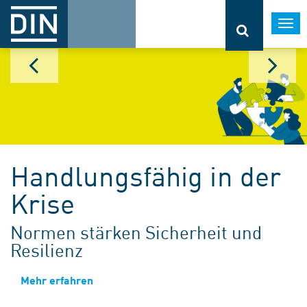
Togg
navi
Handlungsfähig in der
Krise
Normen stärken Sicherheit und
Resilienz
Mehr erfahren