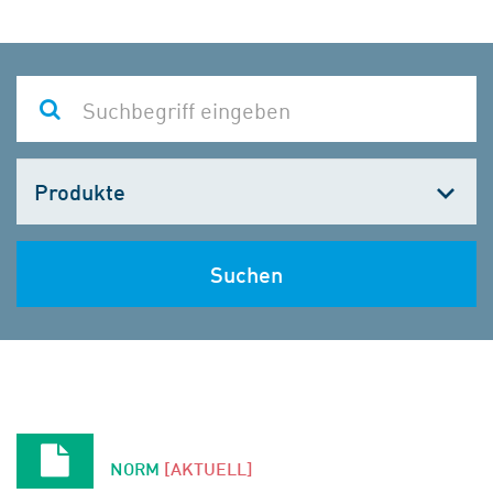
Kategorie
wählen
Suchen
NORM
[AKTUELL]