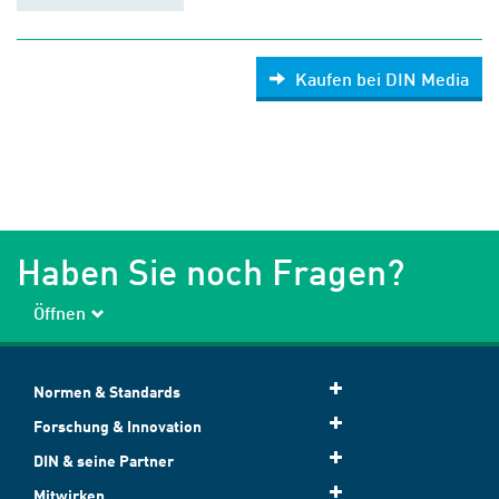
Kaufen bei DIN Media
Haben Sie noch Fragen?
Öffnen
Normen & Standards
Forschung & Innovation
DIN & seine Partner
Mitwirken