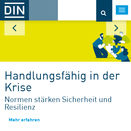
Togg
navi
Handlungsfähig in der
Krise
Normen stärken Sicherheit und
Resilienz
Mehr erfahren