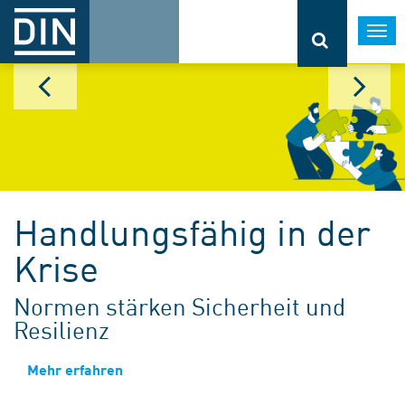
Togg
navi
Handlungsfähig in der
Krise
Normen stärken Sicherheit und
Resilienz
Mehr erfahren