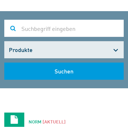
Kategorie
wählen
Suchen
NORM
[AKTUELL]