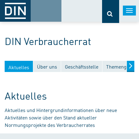
Togg
navi
DIN Verbraucherrat
Über uns
Geschäftsstelle
Themengebiet
Aktuelles
Aktuelles
Aktuelles und Hintergrundinformationen über neue
Aktivitäten sowie über den Stand aktueller
Normungsprojekte des Verbraucherrates