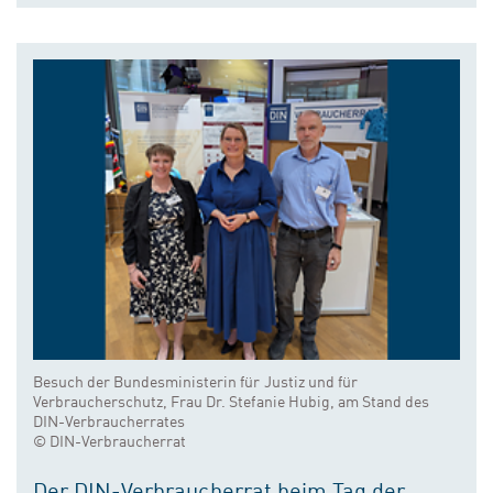
Besuch der Bundesministerin für Justiz und für
Verbraucherschutz, Frau Dr. Stefanie Hubig, am Stand des
DIN-Verbraucherrates
© DIN-Verbraucherrat
Der DIN-Verbraucherrat beim Tag der