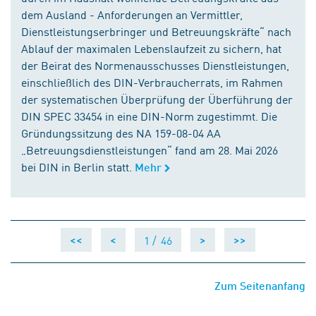
dem Ausland - Anforderungen an Vermittler,
Dienstleistungserbringer und Betreuungskräfte“ nach
Ablauf der maximalen Lebenslaufzeit zu sichern, hat
der Beirat des Normenausschusses Dienstleistungen,
einschließlich des DIN-Verbraucherrats, im Rahmen
der systematischen Überprüfung der Überführung der
DIN SPEC 33454 in eine DIN-Norm zugestimmt. Die
Gründungssitzung des NA 159-08-04 AA
„Betreuungsdienstleistungen“ fand am 28. Mai 2026
bei DIN in Berlin statt.
Mehr
1 /
46
<<
<
>
>>
Zum Seitenanfang