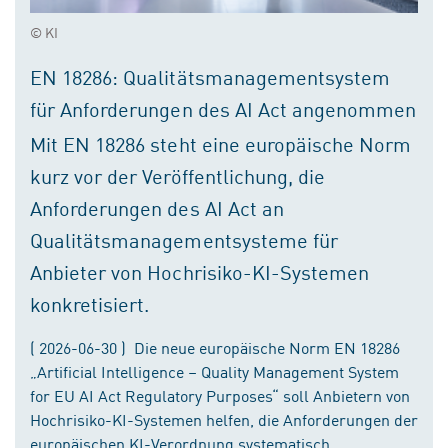
© KI
EN 18286: Qualitätsmanagementsystem
für Anforderungen des AI Act angenommen
Mit EN 18286 steht eine europäische Norm
kurz vor der Veröffentlichung, die
Anforderungen des AI Act an
Qualitätsmanagementsysteme für
Anbieter von Hochrisiko-KI-Systemen
konkretisiert.
( 2026-06-30 ) Die neue europäische Norm EN 18286
„Artificial Intelligence – Quality Management System
for EU AI Act Regulatory Purposes“ soll Anbietern von
Hochrisiko-KI-Systemen helfen, die Anforderungen der
europäischen KI-Verordnung systematisch