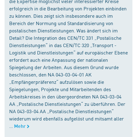
die Expertise möglichst vieler interessierter Kreise
erfolgreich in die Bearbeitung von Projekten einbinden
zu können. Dies zeigt sich insbesondere auch im
Bereich der Normung und Standardisierung von
postalischen Dienstleistungen. Was ändert sich im
Detail? Die Integration des CEN/TC 331 „Postalische
Dienstleistungen“ in das CEN/TC 320 „Transport -
Logistik und Dienstleistungen“ auf europäischer Ebene
erfordert auch eine Anpassung der nationalen
Spiegelung der Arbeiten. Aus diesem Grund wurde
beschlossen, den NA 043-03-04-01 AK
„Empfängerpräferenz“ aufzulösen sowie die
Spiegelungen, Projekte und Mitarbeitenden des
Arbeitskreises in den übergeordneten NA 043-03-04
AA „Postalische Dienstleistungen“ zu überführen. Der
NA 043-03-04 AA „Postalische Dienstleistungen“
wiederum wird ebenfalls aufgelöst und mitsamt aller
...
Mehr