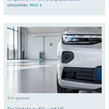
umzusetzen.
Mehr
© KI-generiert
Ein Update zu EU- und US-