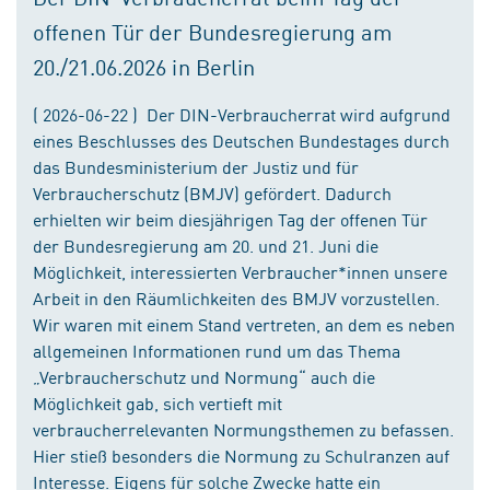
offenen Tür der Bundesregierung am
20./21.06.2026 in Berlin
( 2026-06-22 ) Der DIN-Verbraucherrat wird aufgrund
eines Beschlusses des Deutschen Bundestages durch
das Bundesministerium der Justiz und für
Verbraucherschutz (BMJV) gefördert. Dadurch
erhielten wir beim diesjährigen Tag der offenen Tür
der Bundesregierung am 20. und 21. Juni die
Möglichkeit, interessierten Verbraucher*innen unsere
Arbeit in den Räumlichkeiten des BMJV vorzustellen.
Wir waren mit einem Stand vertreten, an dem es neben
allgemeinen Informationen rund um das Thema
„Verbraucherschutz und Normung“ auch die
Möglichkeit gab, sich vertieft mit
verbraucherrelevanten Normungsthemen zu befassen.
Hier stieß besonders die Normung zu Schulranzen auf
Interesse. Eigens für solche Zwecke hatte ein