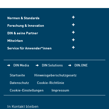
Normen & Standards
Forschung & Innovation
DIN & seine Partner
Mitwirken
Service für Anwender*innen
DIN Media
DIN Solutions
DIN.ONE
Startseite
Hinweisgeberschutzgesetz
Datenschutz
Cookie-Richtlinie
Cookie-Einstellungen
Impressum
In Kontakt bleiben