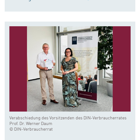
Verabschiedung des Vorsitzenden des DIN-Verbraucherrates
Prof. Dr. Werner Daum
© DIN-Verbraucherrat