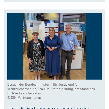
Besuch der Bundesministerin für Justiz und für
Verbraucherschutz, Frau Dr. Stefanie Hubig, am Stand des
DIN-Verbraucherrates
© DIN-Verbraucherrat
Der DIN-Verbraucherrat beim Tag der