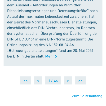
dem Ausland - Anforderungen an Vermittler,
Dienstleistungserbringer und Betreuungskräfte“ nach
Ablauf der maximalen Lebenslaufzeit zu sichern, hat
der Beirat des Normenausschusses Dienstleistungen,
einschließlich des DIN-Verbraucherrats, im Rahmen
der systematischen Überprüfung der Überführung der
DIN SPEC 33454 in eine DIN-Norm zugestimmt. Die
Gründungssitzung des NA 159-08-04 AA
„Betreuungsdienstleistungen“ fand am 28. Mai 2026
bei DIN in Berlin statt.
Mehr
1 /
46
<<
<
>
>>
Zum Seitenanfang