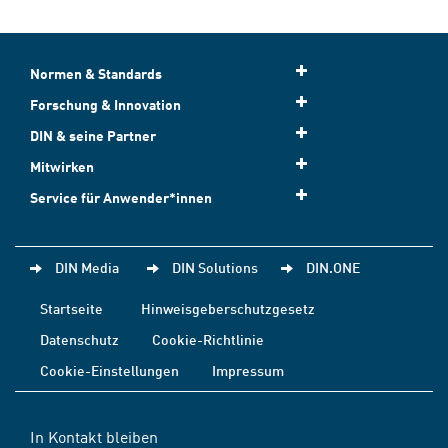
Normen & Standards
Forschung & Innovation
DIN & seine Partner
Mitwirken
Service für Anwender*innen
DIN Media
DIN Solutions
DIN.ONE
Startseite
Hinweisgeberschutzgesetz
Datenschutz
Cookie-Richtlinie
Cookie-Einstellungen
Impressum
In Kontakt bleiben