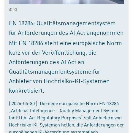
© KI
EN 18286: Qualitätsmanagementsystem
für Anforderungen des AI Act angenommen
Mit EN 18286 steht eine europäische Norm
kurz vor der Veröffentlichung, die
Anforderungen des AI Act an
Qualitätsmanagementsysteme für
Anbieter von Hochrisiko-KI-Systemen
konkretisiert.
( 2026-06-30 ) Die neue europäische Norm EN 18286
„Artificial Intelligence – Quality Management System
for EU AI Act Regulatory Purposes“ soll Anbietern von
Hochrisiko-KI-Systemen helfen, die Anforderungen der
europäischen KI-Verordnung systematisch