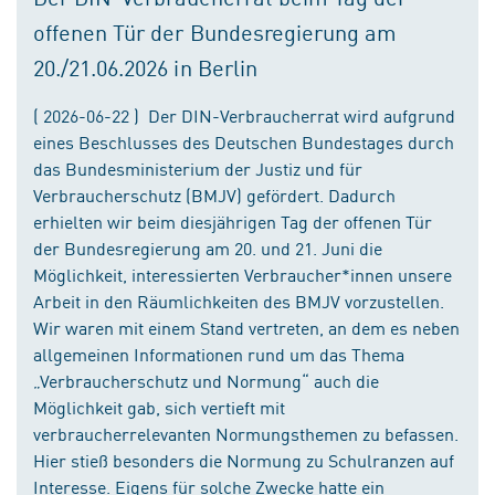
offenen Tür der Bundesregierung am
20./21.06.2026 in Berlin
( 2026-06-22 ) Der DIN-Verbraucherrat wird aufgrund
eines Beschlusses des Deutschen Bundestages durch
das Bundesministerium der Justiz und für
Verbraucherschutz (BMJV) gefördert. Dadurch
erhielten wir beim diesjährigen Tag der offenen Tür
der Bundesregierung am 20. und 21. Juni die
Möglichkeit, interessierten Verbraucher*innen unsere
Arbeit in den Räumlichkeiten des BMJV vorzustellen.
Wir waren mit einem Stand vertreten, an dem es neben
allgemeinen Informationen rund um das Thema
„Verbraucherschutz und Normung“ auch die
Möglichkeit gab, sich vertieft mit
verbraucherrelevanten Normungsthemen zu befassen.
Hier stieß besonders die Normung zu Schulranzen auf
Interesse. Eigens für solche Zwecke hatte ein