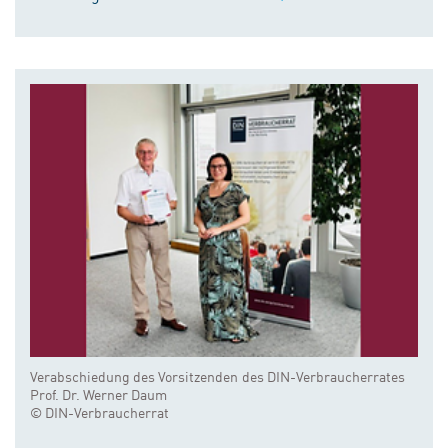
Verabschiedung des Vorsitzenden des DIN-Verbraucherrates
Prof. Dr. Werner Daum
© DIN-Verbraucherrat