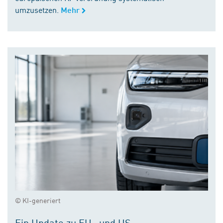
umzusetzen.
Mehr
© KI-generiert
Ein Update zu EU- und US-