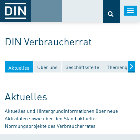
Togg
navi
DIN Verbraucherrat
Über uns
Geschäftsstelle
Themengebiet
Aktuelles
Aktuelles
Aktuelles und Hintergrundinformationen über neue
Aktivitäten sowie über den Stand aktueller
Normungsprojekte des Verbraucherrates