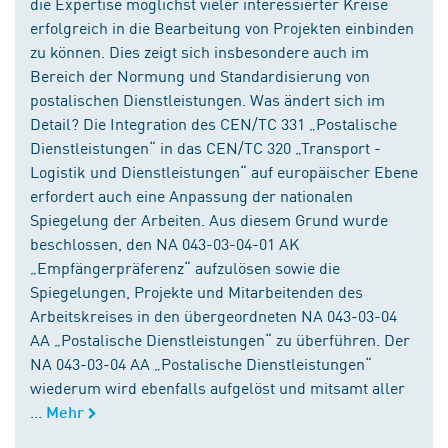
die Expertise möglichst vieler interessierter Kreise
erfolgreich in die Bearbeitung von Projekten einbinden
zu können. Dies zeigt sich insbesondere auch im
Bereich der Normung und Standardisierung von
postalischen Dienstleistungen. Was ändert sich im
Detail? Die Integration des CEN/TC 331 „Postalische
Dienstleistungen“ in das CEN/TC 320 „Transport -
Logistik und Dienstleistungen“ auf europäischer Ebene
erfordert auch eine Anpassung der nationalen
Spiegelung der Arbeiten. Aus diesem Grund wurde
beschlossen, den NA 043-03-04-01 AK
„Empfängerpräferenz“ aufzulösen sowie die
Spiegelungen, Projekte und Mitarbeitenden des
Arbeitskreises in den übergeordneten NA 043-03-04
AA „Postalische Dienstleistungen“ zu überführen. Der
NA 043-03-04 AA „Postalische Dienstleistungen“
wiederum wird ebenfalls aufgelöst und mitsamt aller
...
Mehr