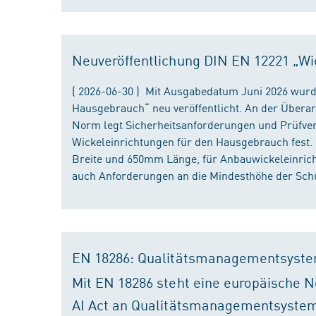
Neuveröffentlichung DIN EN 12221 „Wi
( 2026-06-30 ) Mit Ausgabedatum Juni 2026 wurd
Hausgebrauch“ neu veröffentlicht. An der Überar
Norm legt Sicherheitsanforderungen und Prüfver
Wickeleinrichtungen für den Hausgebrauch fest
Breite und 650mm Länge, für Anbauwickeleinri
auch Anforderungen an die Mindesthöhe der Schu
EN 18286: Qualitätsmanagementsyste
Mit EN 18286 steht eine europäische N
AI Act an Qualitätsmanagementsystem