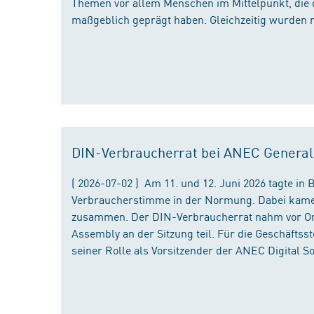
Themen vor allem Menschen im Mittelpunkt, die 
maßgeblich geprägt haben. Gleichzeitig wurden 
DIN-Verbraucherrat bei ANEC Genera
( 2026-07-02 ) Am 11. und 12. Juni 2026 tagte i
Verbraucherstimme in der Normung. Dabei kame
zusammen. Der DIN-Verbraucherrat nahm vor Ort
Assembly an der Sitzung teil. Für die Geschäfts
seiner Rolle als Vorsitzender der ANEC Digital 