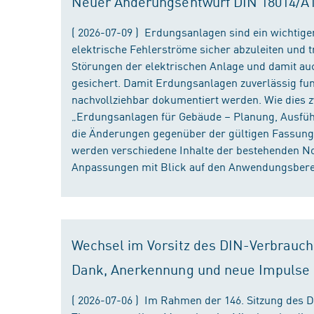
Neuer Änderungsentwurf DIN 18014/A1 i
( 2026-07-09 ) Erdungsanlagen sind ein wichtiger
elektrische Fehlerströme sicher abzuleiten und
Störungen der elektrischen Anlage und damit au
gesichert. Damit Erdungsanlagen zuverlässig fun
nachvollziehbar dokumentiert werden. Wie dies
„Erdungsanlagen für Gebäude – Planung, Ausführu
die Änderungen gegenüber der gültigen Fassung
werden verschiedene Inhalte der bestehenden No
Anpassungen mit Blick auf den Anwendungsbereic
Wechsel im Vorsitz des DIN-Verbrauch
Dank, Anerkennung und neue Impulse
( 2026-07-06 ) Im Rahmen der 146. Sitzung des 