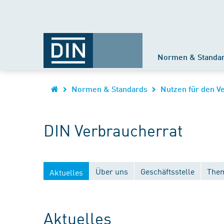
Normen & Standa
Normen & Standards
Nutzen für den V
DIN Verbraucherrat
Über uns
Geschäftsstelle
Them
Aktuelles
Aktuelles