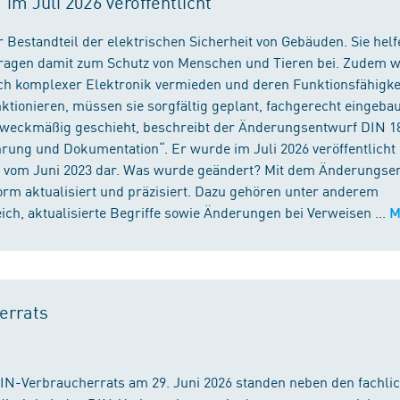
m Juli 2026 veröffentlicht
 Bestandteil der elektrischen Sicherheit von Gebäuden. Sie helf
 tragen damit zum Schutz von Menschen und Tieren bei. Zudem 
ch komplexer Elektronik vermieden und deren Funktionsfähigke
ktionieren, müssen sie sorgfältig geplant, fachgerecht eingeba
 zweckmäßig geschieht, beschreibt der Änderungsentwurf DIN 1
ng und Dokumentation“. Er wurde im Juli 2026 veröffentlicht u
 vom Juni 2023 dar. Was wurde geändert? Mit dem Änderungse
rm aktualisiert und präzisiert. Dazu gehören unter anderem
h, aktualisierte Begriffe sowie Änderungen bei Verweisen ...
M
errats
DIN-Verbraucherrats am 29. Juni 2026 standen neben den fachli