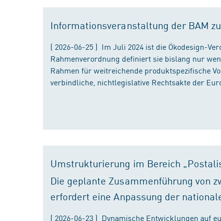
Informationsveranstaltung der BAM zu
( 2026-06-25 ) Im Juli 2024 ist die Ökodesign-Ve
Rahmenverordnung definiert sie bislang nur wen
Rahmen für weitreichende produktspezifische Vor
verbindliche, nichtlegislative Rechtsakte der Eu
Umstrukturierung im Bereich „Postali
Die geplante Zusammenführung von zw
erfordert eine Anpassung der national
( 2026-06-23 ) Dynamische Entwicklungen auf eu