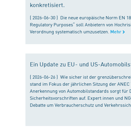
konkretisiert.
( 2026-06-30 ) Die neue europäische Norm EN 182
Regulatory Purposes“ soll Anbietern von Hochris
Verordnung systematisch umzusetzen.
Mehr
Ein Update zu EU- und US-Automobils
( 2026-06-26 ) Wie sicher ist der grenzübersch
stand im Fokus der jährlichen Sitzung der ANEC 
Anerkennung von Automobilstandards sorgt für D
Sicherheitsvorschriften auf. Expert:innen und N
Debatte um Verbraucherschutz und Verkehrssiche