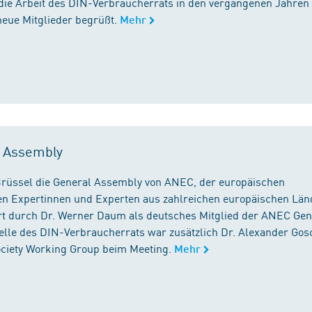
die Arbeit des DIN-Verbraucherrats in den vergangenen Jahren
neue Mitglieder begrüßt.
Mehr
l Assembly
n Brüssel die General Assembly von ANEC, der europäischen
n Expertinnen und Experten aus zahlreichen europäischen Län
 durch Dr. Werner Daum als deutsches Mitglied der ANEC Gen
stelle des DIN-Verbraucherrats war zusätzlich Dr. Alexander Gos
Society Working Group beim Meeting.
Mehr