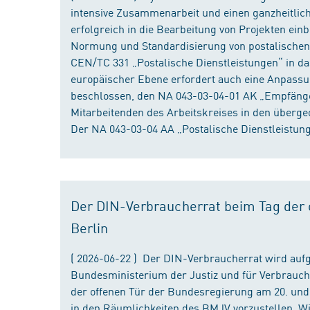
intensive Zusammenarbeit und einen ganzheitliche
erfolgreich in die Bearbeitung von Projekten ein
Normung und Standardisierung von postalischen D
CEN/TC 331 „Postalische Dienstleistungen“ in da
europäischer Ebene erfordert auch eine Anpassu
beschlossen, den NA 043-03-04-01 AK „Empfänger
Mitarbeitenden des Arbeitskreises in den überge
Der NA 043-03-04 AA „Postalische Dienstleistung
Der DIN-Verbraucherrat beim Tag der o
Berlin
( 2026-06-22 ) Der DIN-Verbraucherrat wird au
Bundesministerium der Justiz und für Verbrauch
der offenen Tür der Bundesregierung am 20. und 
in den Räumlichkeiten des BMJV vorzustellen. W