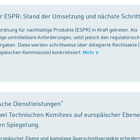
r ESPR: Stand der Umsetzung und nächste Schrit
rordnung für nachhaltige Produkte (ESPR) in Kraft getreten. Als
ige unmittelbare Anforderungen, setzt jedoch den regulatorisc
gaben. Diese werden schrittweise über delegierte Rechtsakte (
ropäischen Kommission) konkretisiert.
Mehr
sche Dienstleistungen“
ei Technischen Komitees auf europäischer Ebene
en Spiegelung.
ropäischer Ebene und komplexe Querschnittsprojekte erfordern