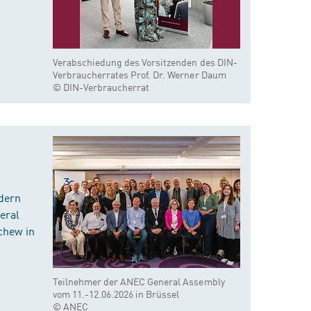
Verabschiedung des Vorsitzenden des DIN-
Verbraucherrates Prof. Dr. Werner Daum
© DIN-Verbraucherrat
dern
eral
chew in
Teilnehmer der ANEC General Assembly
vom 11.-12.06.2026 in Brüssel
© ANEC