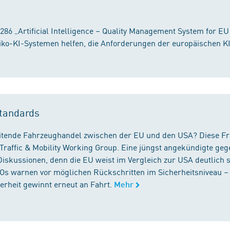
86 „Artificial Intelligence – Quality Management System for EU
iko-KI-Systemen helfen, die Anforderungen der europäischen K
tandards
reitende Fahrzeughandel zwischen der EU und den USA? Diese F
Traffic & Mobility Working Group. Eine jüngst angekündigte geg
iskussionen, denn die EU weist im Vergleich zur USA deutlich 
GOs warnen vor möglichen Rückschritten im Sicherheitsniveau –
rheit gewinnt erneut an Fahrt.
Mehr