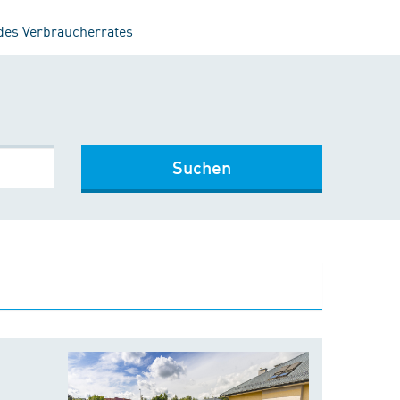
 des Verbraucherrates
Suchen