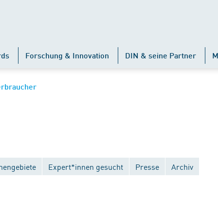
rds
Forschung & Innovation
DIN & seine Partner
M
erbraucher
engebiete
Expert*innen gesucht
Presse
Archiv