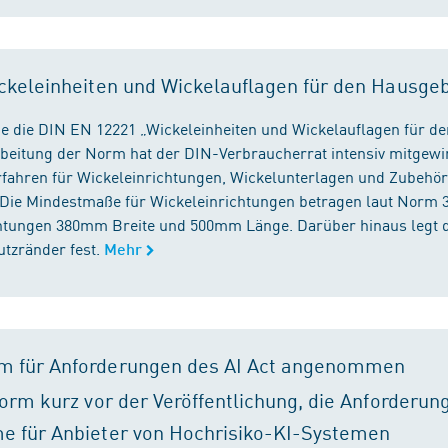
ckeleinheiten und Wickelauflagen für den Hausge
e die DIN EN 12221 „Wickeleinheiten und Wickelauflagen für de
beitung der Norm hat der DIN-Verbraucherrat intensiv mitgewir
fahren für Wickeleinrichtungen, Wickelunterlagen und Zubehört
. Die Mindestmaße für Wickeleinrichtungen betragen laut Nor
chtungen 380mm Breite und 500mm Länge. Darüber hinaus legt 
tzränder fest.
Mehr
m für Anforderungen des AI Act angenommen
orm kurz vor der Veröffentlichung, die Anforderun
e für Anbieter von Hochrisiko-KI-Systemen