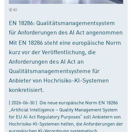
© KI
EN 18286: Qualitätsmanagementsystem
für Anforderungen des AI Act angenommen
Mit EN 18286 steht eine europäische Norm
kurz vor der Veröffentlichung, die
Anforderungen des AI Act an
Qualitätsmanagementsysteme für
Anbieter von Hochrisiko-KI-Systemen
konkretisiert.
( 2026-06-30 ) Die neue europäische Norm EN 18286
„Artificial Intelligence – Quality Management System
for EU AI Act Regulatory Purposes“ soll Anbietern von
Hochrisiko-KI-Systemen helfen, die Anforderungen der
europäischen KI-Verordnung systematisch