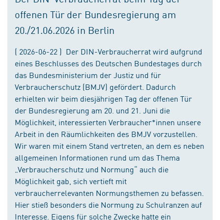
offenen Tür der Bundesregierung am
20./21.06.2026 in Berlin
( 2026-06-22 ) Der DIN-Verbraucherrat wird aufgrund
eines Beschlusses des Deutschen Bundestages durch
das Bundesministerium der Justiz und für
Verbraucherschutz (BMJV) gefördert. Dadurch
erhielten wir beim diesjährigen Tag der offenen Tür
der Bundesregierung am 20. und 21. Juni die
Möglichkeit, interessierten Verbraucher*innen unsere
Arbeit in den Räumlichkeiten des BMJV vorzustellen.
Wir waren mit einem Stand vertreten, an dem es neben
allgemeinen Informationen rund um das Thema
„Verbraucherschutz und Normung“ auch die
Möglichkeit gab, sich vertieft mit
verbraucherrelevanten Normungsthemen zu befassen.
Hier stieß besonders die Normung zu Schulranzen auf
Interesse. Eigens für solche Zwecke hatte ein