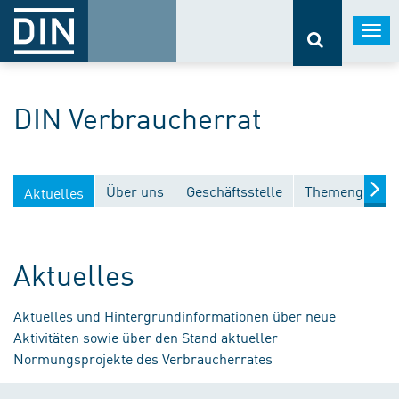
Togg
navi
DIN Verbraucherrat
Über uns
Geschäftsstelle
Themengebiet
Aktuelles
Aktuelles
Aktuelles und Hintergrundinformationen über neue
Aktivitäten sowie über den Stand aktueller
Normungsprojekte des Verbraucherrates