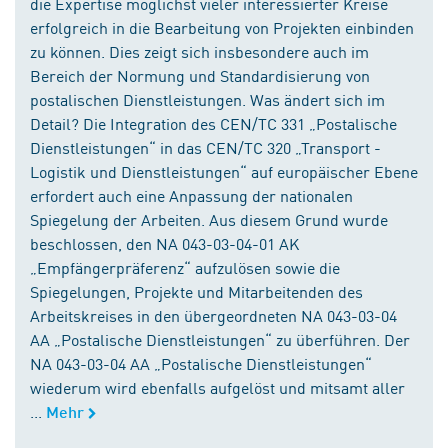
die Expertise möglichst vieler interessierter Kreise
erfolgreich in die Bearbeitung von Projekten einbinden
zu können. Dies zeigt sich insbesondere auch im
Bereich der Normung und Standardisierung von
postalischen Dienstleistungen. Was ändert sich im
Detail? Die Integration des CEN/TC 331 „Postalische
Dienstleistungen“ in das CEN/TC 320 „Transport -
Logistik und Dienstleistungen“ auf europäischer Ebene
erfordert auch eine Anpassung der nationalen
Spiegelung der Arbeiten. Aus diesem Grund wurde
beschlossen, den NA 043-03-04-01 AK
„Empfängerpräferenz“ aufzulösen sowie die
Spiegelungen, Projekte und Mitarbeitenden des
Arbeitskreises in den übergeordneten NA 043-03-04
AA „Postalische Dienstleistungen“ zu überführen. Der
NA 043-03-04 AA „Postalische Dienstleistungen“
wiederum wird ebenfalls aufgelöst und mitsamt aller
...
Mehr