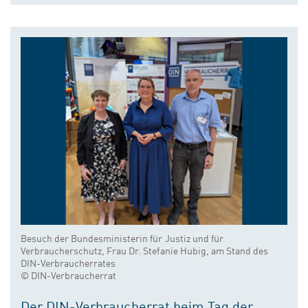
Besuch der Bundesministerin für Justiz und für
Verbraucherschutz, Frau Dr. Stefanie Hubig, am Stand des
DIN-Verbraucherrates
© DIN-Verbraucherrat
Der DIN-Verbraucherrat beim Tag der