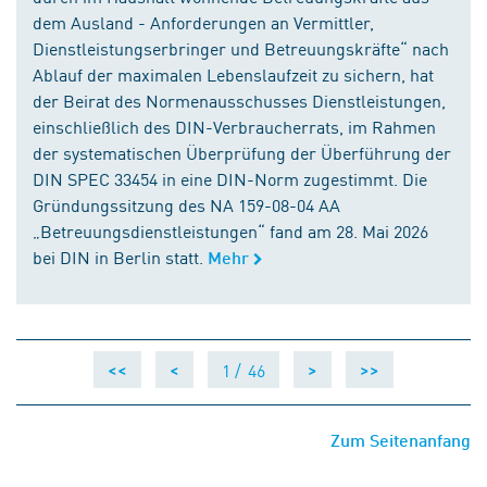
dem Ausland - Anforderungen an Vermittler,
Dienstleistungserbringer und Betreuungskräfte“ nach
Ablauf der maximalen Lebenslaufzeit zu sichern, hat
der Beirat des Normenausschusses Dienstleistungen,
einschließlich des DIN-Verbraucherrats, im Rahmen
der systematischen Überprüfung der Überführung der
DIN SPEC 33454 in eine DIN-Norm zugestimmt. Die
Gründungssitzung des NA 159-08-04 AA
„Betreuungsdienstleistungen“ fand am 28. Mai 2026
bei DIN in Berlin statt.
Mehr
1 /
46
<<
<
>
>>
Zum Seitenanfang