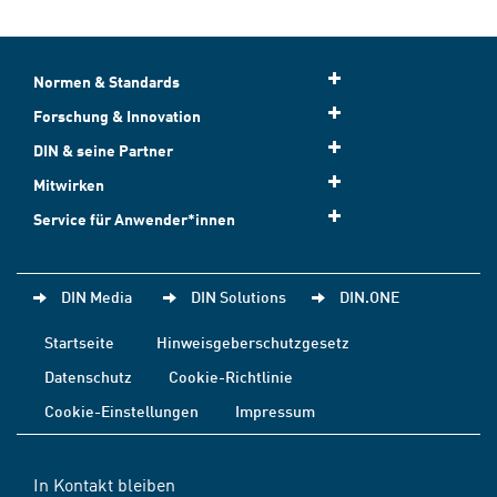
Normen & Standards
Forschung & Innovation
DIN & seine Partner
Mitwirken
Service für Anwender*innen
DIN Media
DIN Solutions
DIN.ONE
Startseite
Hinweisgeberschutzgesetz
Datenschutz
Cookie-Richtlinie
Cookie-Einstellungen
Impressum
In Kontakt bleiben