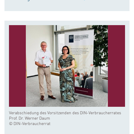
Verabschiedung des Vorsitzenden des DIN-Verbraucherrates
Prof. Dr. Werner Daum
© DIN-Verbraucherrat