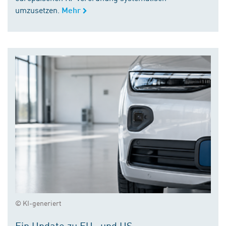
umzusetzen.
Mehr
© KI-generiert
Ein Update zu EU- und US-