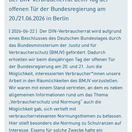
offenen Tür der Bundesregierung am
20./21.06.2026 in Berlin
( 2026-06-22 ) Der DIN-Verbraucherrat wird aufgrund
eines Beschlusses des Deutschen Bundestages durch
das Bundesministerium der Justiz und für
Verbraucherschutz (BMJV) gefördert. Dadurch
erhielten wir beim diesjährigen Tag der offenen Tür
der Bundesregierung am 20. und 21. Juni die
Möglichkeit, interessierten Verbraucher*innen unsere
Arbeit in den Räumlichkeiten des BMJV vorzustellen.
Wir waren mit einem Stand vertreten, an dem es neben
allgemeinen Informationen rund um das Thema
„Verbraucherschutz und Normung“ auch die
Möglichkeit gab, sich vertieft mit
verbraucherrelevanten Normungsthemen zu befassen.
Hier stieß besonders die Normung zu Schulranzen auf
Interesse. Eigens für solche Zwecke hatte ein