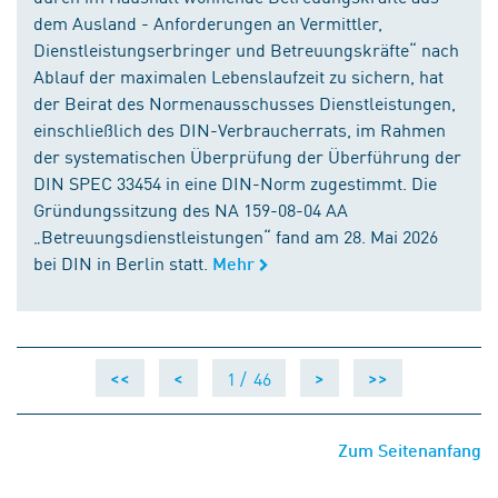
dem Ausland - Anforderungen an Vermittler,
Dienstleistungserbringer und Betreuungskräfte“ nach
Ablauf der maximalen Lebenslaufzeit zu sichern, hat
der Beirat des Normenausschusses Dienstleistungen,
einschließlich des DIN-Verbraucherrats, im Rahmen
der systematischen Überprüfung der Überführung der
DIN SPEC 33454 in eine DIN-Norm zugestimmt. Die
Gründungssitzung des NA 159-08-04 AA
„Betreuungsdienstleistungen“ fand am 28. Mai 2026
bei DIN in Berlin statt.
Mehr
1 /
46
<<
<
>
>>
Zum Seitenanfang