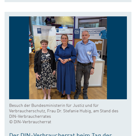
Besuch der Bundesministerin für Justiz und für
Verbraucherschutz, Frau Dr. Stefanie Hubig, am Stand des
DIN-Verbraucherrates
© DIN-Verbraucherrat
Der DIN-Verbraucherrat beim Tag der