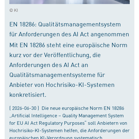
© KI
EN 18286: Qualitätsmanagementsystem
für Anforderungen des AI Act angenommen
Mit EN 18286 steht eine europäische Norm
kurz vor der Veröffentlichung, die
Anforderungen des AI Act an
Qualitätsmanagementsysteme für
Anbieter von Hochrisiko-KI-Systemen
konkretisiert.
( 2026-06-30 ) Die neue europäische Norm EN 18286
„Artificial Intelligence – Quality Management System
for EU AI Act Regulatory Purposes“ soll Anbietern von
Hochrisiko-KI-Systemen helfen, die Anforderungen der
europäischen KI-Verordnung systematisch