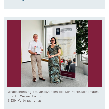
Verabschiedung des Vorsitzenden des DIN-Verbraucherrates
Prof. Dr. Werner Daum
© DIN-Verbraucherrat