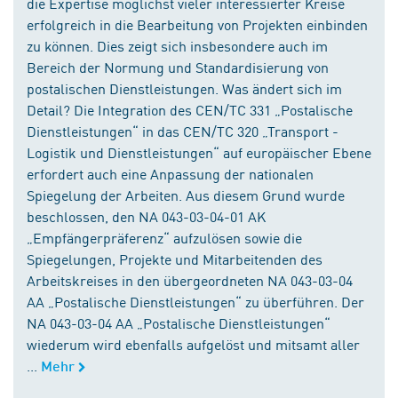
die Expertise möglichst vieler interessierter Kreise
erfolgreich in die Bearbeitung von Projekten einbinden
zu können. Dies zeigt sich insbesondere auch im
Bereich der Normung und Standardisierung von
postalischen Dienstleistungen. Was ändert sich im
Detail? Die Integration des CEN/TC 331 „Postalische
Dienstleistungen“ in das CEN/TC 320 „Transport -
Logistik und Dienstleistungen“ auf europäischer Ebene
erfordert auch eine Anpassung der nationalen
Spiegelung der Arbeiten. Aus diesem Grund wurde
beschlossen, den NA 043-03-04-01 AK
„Empfängerpräferenz“ aufzulösen sowie die
Spiegelungen, Projekte und Mitarbeitenden des
Arbeitskreises in den übergeordneten NA 043-03-04
AA „Postalische Dienstleistungen“ zu überführen. Der
NA 043-03-04 AA „Postalische Dienstleistungen“
wiederum wird ebenfalls aufgelöst und mitsamt aller
...
Mehr