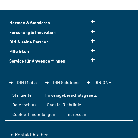
Normen & Standards
Forschung & Innovation
DIN & seine Partner
Mitwirken
Service für Anwender*innen
DIN Media
DIN Solutions
DIN.ONE
Startseite
Hinweisgeberschutzgesetz
Datenschutz
Cookie-Richtlinie
Cookie-Einstellungen
Impressum
In Kontakt bleiben