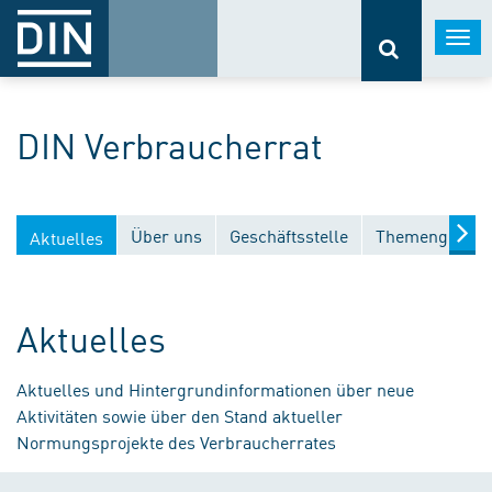
Togg
navi
DIN Verbraucherrat
Über uns
Geschäftsstelle
Themengebiet
Aktuelles
Aktuelles
Aktuelles und Hintergrundinformationen über neue
Aktivitäten sowie über den Stand aktueller
Normungsprojekte des Verbraucherrates