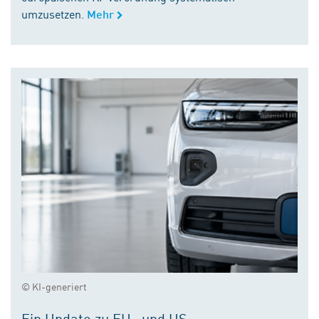
umzusetzen.
Mehr
© KI-generiert
Ein Update zu EU- und US-