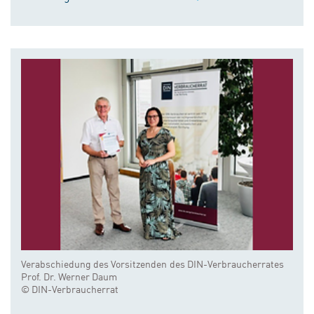
Verabschiedung des Vorsitzenden des DIN-Verbraucherrates
Prof. Dr. Werner Daum
© DIN-Verbraucherrat