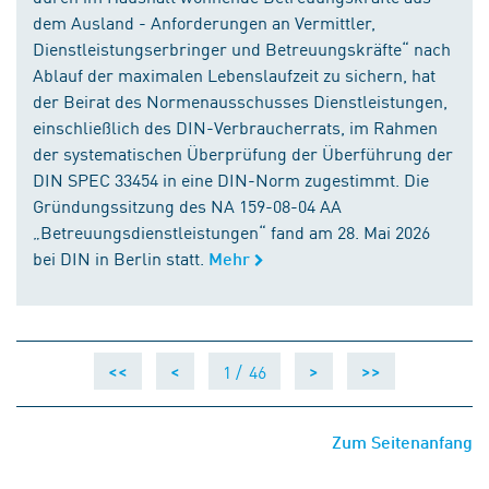
dem Ausland - Anforderungen an Vermittler,
Dienstleistungserbringer und Betreuungskräfte“ nach
Ablauf der maximalen Lebenslaufzeit zu sichern, hat
der Beirat des Normenausschusses Dienstleistungen,
einschließlich des DIN-Verbraucherrats, im Rahmen
der systematischen Überprüfung der Überführung der
DIN SPEC 33454 in eine DIN-Norm zugestimmt. Die
Gründungssitzung des NA 159-08-04 AA
„Betreuungsdienstleistungen“ fand am 28. Mai 2026
bei DIN in Berlin statt.
Mehr
1 /
46
<<
<
>
>>
Zum Seitenanfang