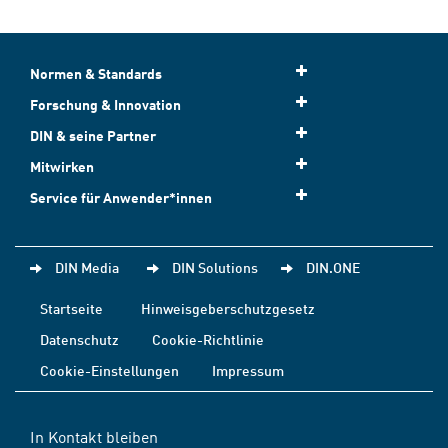
Normen & Standards
Forschung & Innovation
DIN & seine Partner
Mitwirken
Service für Anwender*innen
DIN Media
DIN Solutions
DIN.ONE
Startseite
Hinweisgeberschutzgesetz
Datenschutz
Cookie-Richtlinie
Cookie-Einstellungen
Impressum
In Kontakt bleiben