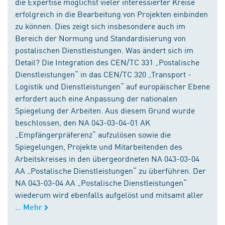
die Expertise möglichst vieler interessierter Kreise
erfolgreich in die Bearbeitung von Projekten einbinden
zu können. Dies zeigt sich insbesondere auch im
Bereich der Normung und Standardisierung von
postalischen Dienstleistungen. Was ändert sich im
Detail? Die Integration des CEN/TC 331 „Postalische
Dienstleistungen“ in das CEN/TC 320 „Transport -
Logistik und Dienstleistungen“ auf europäischer Ebene
erfordert auch eine Anpassung der nationalen
Spiegelung der Arbeiten. Aus diesem Grund wurde
beschlossen, den NA 043-03-04-01 AK
„Empfängerpräferenz“ aufzulösen sowie die
Spiegelungen, Projekte und Mitarbeitenden des
Arbeitskreises in den übergeordneten NA 043-03-04
AA „Postalische Dienstleistungen“ zu überführen. Der
NA 043-03-04 AA „Postalische Dienstleistungen“
wiederum wird ebenfalls aufgelöst und mitsamt aller
...
Mehr