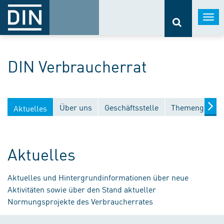
Togg
navi
DIN Verbraucherrat
Über uns
Geschäftsstelle
Themengebiet
Aktuelles
Aktuelles
Aktuelles und Hintergrundinformationen über neue
Aktivitäten sowie über den Stand aktueller
Normungsprojekte des Verbraucherrates