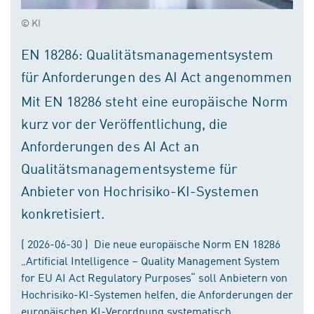
© KI
EN 18286: Qualitätsmanagementsystem
für Anforderungen des AI Act angenommen
Mit EN 18286 steht eine europäische Norm
kurz vor der Veröffentlichung, die
Anforderungen des AI Act an
Qualitätsmanagementsysteme für
Anbieter von Hochrisiko-KI-Systemen
konkretisiert.
( 2026-06-30 ) Die neue europäische Norm EN 18286
„Artificial Intelligence – Quality Management System
for EU AI Act Regulatory Purposes“ soll Anbietern von
Hochrisiko-KI-Systemen helfen, die Anforderungen der
europäischen KI-Verordnung systematisch