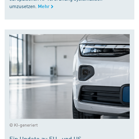
umzusetzen.
Mehr
© KI-generiert
Ein Update zu EU- und US-