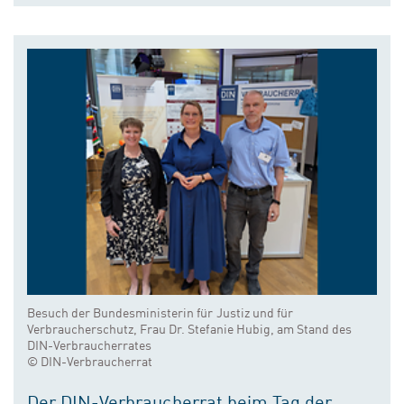
Besuch der Bundesministerin für Justiz und für
Verbraucherschutz, Frau Dr. Stefanie Hubig, am Stand des
DIN-Verbraucherrates
© DIN-Verbraucherrat
Der DIN-Verbraucherrat beim Tag der