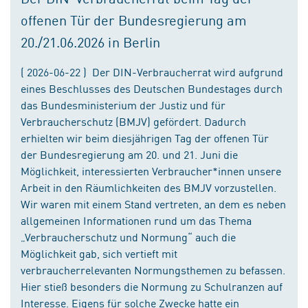
offenen Tür der Bundesregierung am
20./21.06.2026 in Berlin
( 2026-06-22 ) Der DIN-Verbraucherrat wird aufgrund
eines Beschlusses des Deutschen Bundestages durch
das Bundesministerium der Justiz und für
Verbraucherschutz (BMJV) gefördert. Dadurch
erhielten wir beim diesjährigen Tag der offenen Tür
der Bundesregierung am 20. und 21. Juni die
Möglichkeit, interessierten Verbraucher*innen unsere
Arbeit in den Räumlichkeiten des BMJV vorzustellen.
Wir waren mit einem Stand vertreten, an dem es neben
allgemeinen Informationen rund um das Thema
„Verbraucherschutz und Normung“ auch die
Möglichkeit gab, sich vertieft mit
verbraucherrelevanten Normungsthemen zu befassen.
Hier stieß besonders die Normung zu Schulranzen auf
Interesse. Eigens für solche Zwecke hatte ein