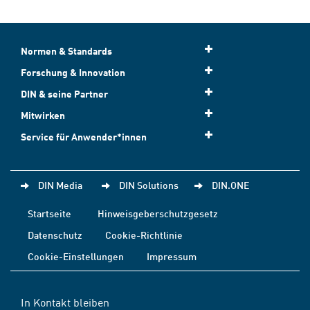
Normen & Standards
Forschung & Innovation
DIN & seine Partner
Mitwirken
Service für Anwender*innen
DIN Media
DIN Solutions
DIN.ONE
Startseite
Hinweisgeberschutzgesetz
Datenschutz
Cookie-Richtlinie
Cookie-Einstellungen
Impressum
In Kontakt bleiben