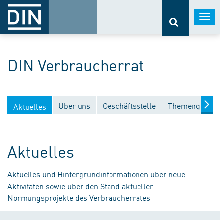
Togg
navi
DIN Verbraucherrat
Über uns
Geschäftsstelle
Themengebiet
Aktuelles
Aktuelles
Aktuelles und Hintergrundinformationen über neue
Aktivitäten sowie über den Stand aktueller
Normungsprojekte des Verbraucherrates