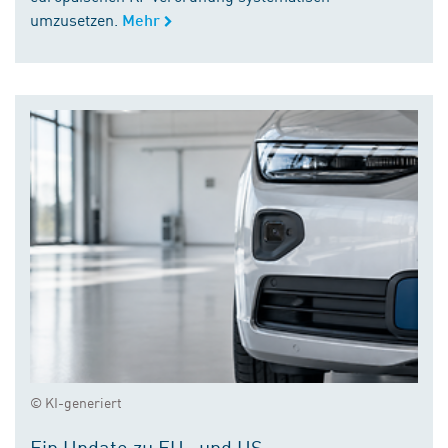
umzusetzen.
Mehr
© KI-generiert
Ein Update zu EU- und US-