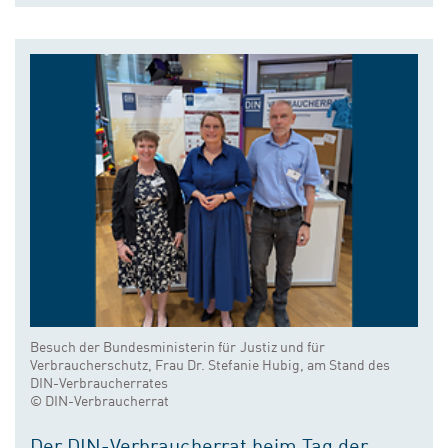
Besuch der Bundesministerin für Justiz und für
Verbraucherschutz, Frau Dr. Stefanie Hubig, am Stand des
DIN-Verbraucherrates
© DIN-Verbraucherrat
Der DIN-Verbraucherrat beim Tag der