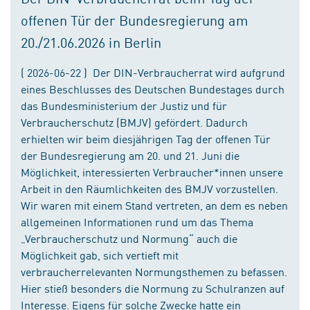
offenen Tür der Bundesregierung am
20./21.06.2026 in Berlin
( 2026-06-22 ) Der DIN-Verbraucherrat wird aufgrund
eines Beschlusses des Deutschen Bundestages durch
das Bundesministerium der Justiz und für
Verbraucherschutz (BMJV) gefördert. Dadurch
erhielten wir beim diesjährigen Tag der offenen Tür
der Bundesregierung am 20. und 21. Juni die
Möglichkeit, interessierten Verbraucher*innen unsere
Arbeit in den Räumlichkeiten des BMJV vorzustellen.
Wir waren mit einem Stand vertreten, an dem es neben
allgemeinen Informationen rund um das Thema
„Verbraucherschutz und Normung“ auch die
Möglichkeit gab, sich vertieft mit
verbraucherrelevanten Normungsthemen zu befassen.
Hier stieß besonders die Normung zu Schulranzen auf
Interesse. Eigens für solche Zwecke hatte ein