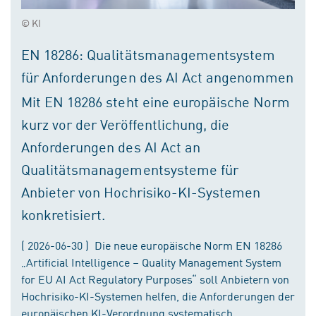
© KI
EN 18286: Qualitätsmanagementsystem
für Anforderungen des AI Act angenommen
Mit EN 18286 steht eine europäische Norm
kurz vor der Veröffentlichung, die
Anforderungen des AI Act an
Qualitätsmanagementsysteme für
Anbieter von Hochrisiko-KI-Systemen
konkretisiert.
( 2026-06-30 ) Die neue europäische Norm EN 18286
„Artificial Intelligence – Quality Management System
for EU AI Act Regulatory Purposes“ soll Anbietern von
Hochrisiko-KI-Systemen helfen, die Anforderungen der
europäischen KI-Verordnung systematisch