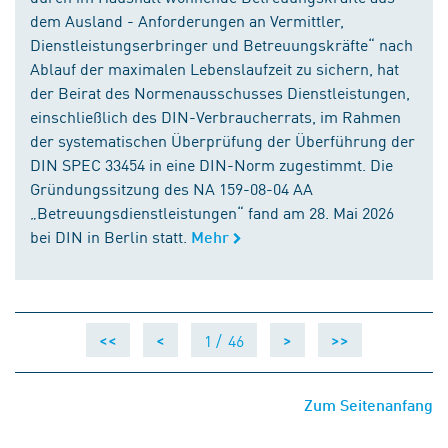
dem Ausland - Anforderungen an Vermittler,
Dienstleistungserbringer und Betreuungskräfte“ nach
Ablauf der maximalen Lebenslaufzeit zu sichern, hat
der Beirat des Normenausschusses Dienstleistungen,
einschließlich des DIN-Verbraucherrats, im Rahmen
der systematischen Überprüfung der Überführung der
DIN SPEC 33454 in eine DIN-Norm zugestimmt. Die
Gründungssitzung des NA 159-08-04 AA
„Betreuungsdienstleistungen“ fand am 28. Mai 2026
bei DIN in Berlin statt.
Mehr
1 /
46
<<
<
>
>>
Zum Seitenanfang