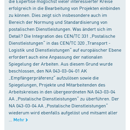
die Expertise möglichst vieler interessierter Kreise
erfolgreich in die Bearbeitung von Projekten einbinden
zu können. Dies zeigt sich insbesondere auch im
Bereich der Normung und Standardisierung von
postalischen Dienstleistungen. Was ändert sich im
Detail? Die Integration des CEN/TC 331 „Postalische
Dienstleistungen“ in das CEN/TC 320 „Transport -
Logistik und Dienstleistungen“ auf europäischer Ebene
erfordert auch eine Anpassung der nationalen
Spiegelung der Arbeiten. Aus diesem Grund wurde
beschlossen, den NA 043-03-04-01 AK
„Empfängerpräferenz“ aufzulösen sowie die
Spiegelungen, Projekte und Mitarbeitenden des
Arbeitskreises in den übergeordneten NA 043-03-04
AA „Postalische Dienstleistungen“ zu überführen. Der
NA 043-03-04 AA „Postalische Dienstleistungen“
wiederum wird ebenfalls aufgelöst und mitsamt aller
...
Mehr