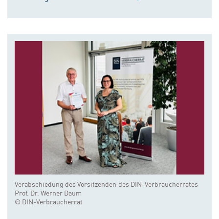
Verabschiedung des Vorsitzenden des DIN-Verbraucherrates
Prof. Dr. Werner Daum
© DIN-Verbraucherrat